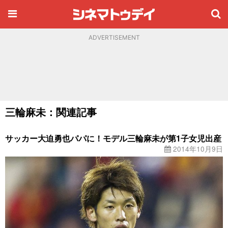
ADVERTISEMENT
三輪麻未：関連記事
サッカー大迫勇也パパに！モデル三輪麻未が第1子女児出産
2014年10月9日