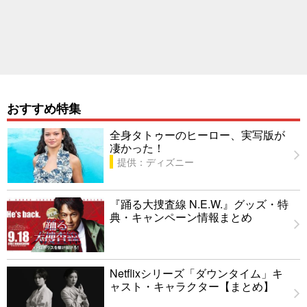
おすすめ特集
全身タトゥーのヒーロー、実写版が
凄かった！
提供：ディズニー
『踊る大捜査線 N.E.W.』グッズ・特
典・キャンペーン情報まとめ
Netflixシリーズ「ダウンタイム」キ
ャスト・キャラクター【まとめ】