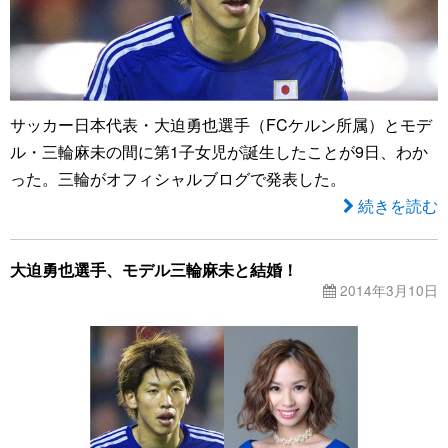
サッカー日本代表・大迫勇也選手（FCケルン所属）とモデ
ル・三輪麻未の間に第1子女児が誕生したことが9日、わか
った。三輪がオフィシャルブログで発表した。
続きを読む
大迫勇也選手、モデル三輪麻未と結婚！
2014年3月10日