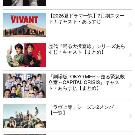
【2026夏ドラマ一覧】7月期スター
ト！キャスト・あらすじ
歴代『踊る大捜査線』シリーズあら
すじ・キャスト【まとめ】
『劇場版TOKYO MER～走る緊急救
命室～CAPITAL CRISIS』キャス
ト・あらすじ【まとめ】
「ラヴ上等」シーズン2メンバー
【一覧】