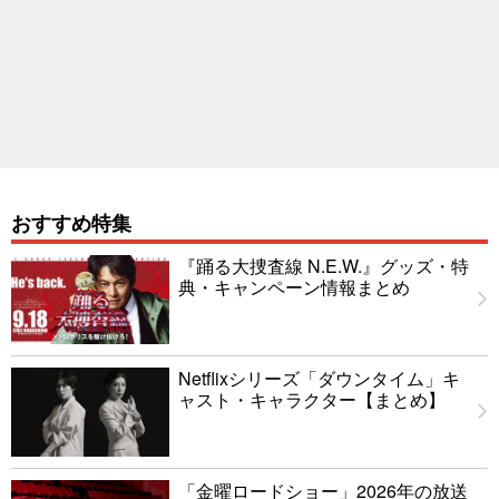
おすすめ特集
『踊る大捜査線 N.E.W.』グッズ・特
典・キャンペーン情報まとめ
Netflixシリーズ「ダウンタイム」キ
ャスト・キャラクター【まとめ】
「金曜ロードショー」2026年の放送