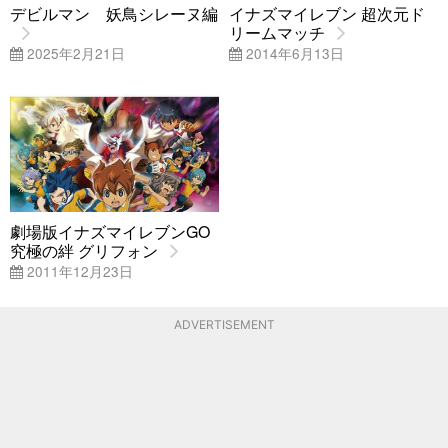
デビルマン 妖鳥シレーヌ編
イナズマイレブン 超次元ド
リームマッチ
2025年2月21日
2014年6月13日
劇場版イナズマイレブンGO
究極の絆 グリフォン
2011年12月23日
ADVERTISEMENT