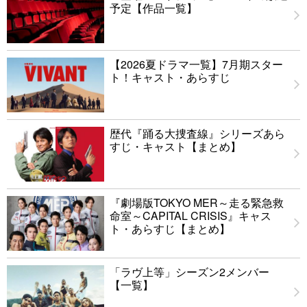
予定【作品一覧】
【2026夏ドラマ一覧】7月期スター
ト！キャスト・あらすじ
歴代『踊る大捜査線』シリーズあら
すじ・キャスト【まとめ】
『劇場版TOKYO MER～走る緊急救
命室～CAPITAL CRISIS』キャス
ト・あらすじ【まとめ】
「ラヴ上等」シーズン2メンバー
【一覧】