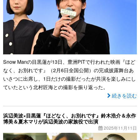
Snow Manの目黒蓮が13日、豊洲PITで行われた映画『ほど
なく、お別れです』（2月6日全国公開）の完成披露舞台あ
いさつに出席し、1日だけの撮影だったが共演を楽しみにし
ていたという北村匠海との撮影を振り返った。
続きを読む
浜辺美波×目黒蓮『ほどなく、お別れです』鈴木浩介＆永作
博美＆夏木マリが浜辺美波の家族役で出演
2025年11月11日