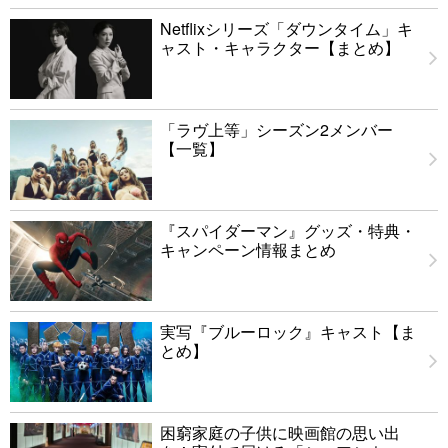
Netflixシリーズ「ダウンタイム」キ
ャスト・キャラクター【まとめ】
「ラヴ上等」シーズン2メンバー
【一覧】
『スパイダーマン』グッズ・特典・
キャンペーン情報まとめ
実写『ブルーロック』キャスト【ま
とめ】
困窮家庭の子供に映画館の思い出