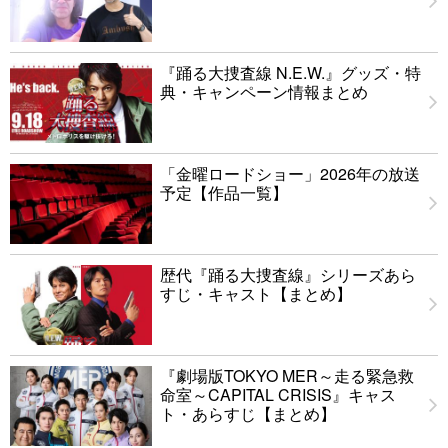
『踊る大捜査線 N.E.W.』グッズ・特
典・キャンペーン情報まとめ
「金曜ロードショー」2026年の放送
予定【作品一覧】
歴代『踊る大捜査線』シリーズあら
すじ・キャスト【まとめ】
『劇場版TOKYO MER～走る緊急救
命室～CAPITAL CRISIS』キャス
ト・あらすじ【まとめ】