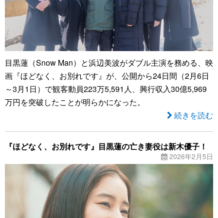
目黒蓮（Snow Man）と浜辺美波がダブル主演を務める、映
画『ほどなく、お別れです』が、公開から24日間（2月6日
～3月1日）で観客動員223万5,591人、興行収入30億5,969
万円を突破したことが明らかになった。
続きを読む
『ほどなく、お別れです』目黒蓮の亡き妻役は新木優子！
2026年2月5日