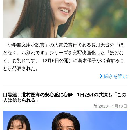
「小学館文庫小説賞」の大賞受賞作である長月天音の「ほ
どなく、お別れです」シリーズを実写映画化した『ほどな
く、お別れです』（2月6日公開）に新木優子が出演するこ
とが発表された。
続きを読む
目黒蓮、北村匠海の安心感に心酔 1日だけの共演も「この
人は信じられる」
2026年1月13日