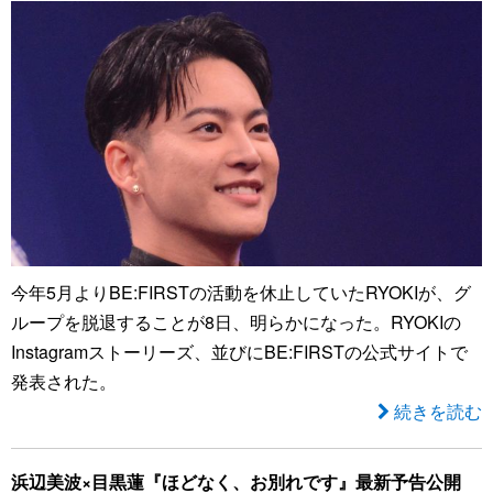
今年5月よりBE:FIRSTの活動を休止していたRYOKIが、グ
ループを脱退することが8日、明らかになった。RYOKIの
Instagramストーリーズ、並びにBE:FIRSTの公式サイトで
発表された。
続きを読む
浜辺美波×目黒蓮『ほどなく、お別れです』最新予告公開