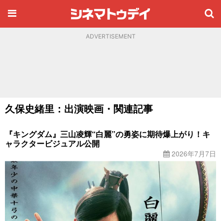
ADVERTISEMENT
久保史緒里：出演映画・関連記事
『キングダム』三山凌輝“白麗”の勇姿に期待爆上がり！キ
ャラクタービジュアル公開
2026年7月7日