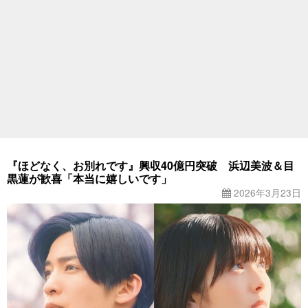
『ほどなく、お別れです』興収40億円突破 浜辺美波＆目
黒蓮が歓喜「本当に嬉しいです」
2026年3月23日