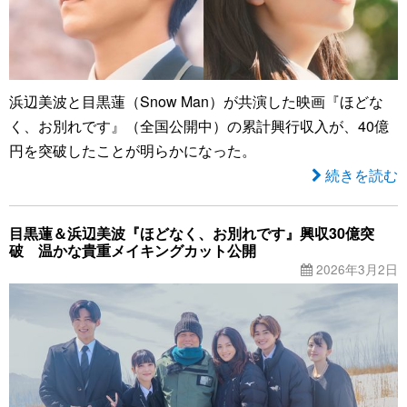
浜辺美波と目黒蓮（Snow Man）が共演した映画『ほどな
く、お別れです』（全国公開中）の累計興行収入が、40億
円を突破したことが明らかになった。
続きを読む
目黒蓮＆浜辺美波『ほどなく、お別れです』興収30億突
破 温かな貴重メイキングカット公開
2026年3月2日