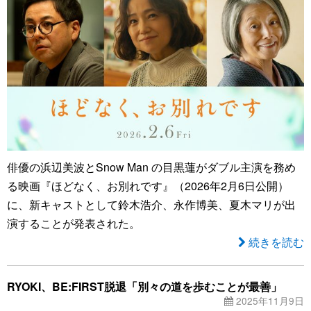
俳優の浜辺美波とSnow Man の目黒蓮がダブル主演を務め
る映画『ほどなく、お別れです』（2026年2月6日公開）
に、新キャストとして鈴木浩介、永作博美、夏木マリが出
演することが発表された。
続きを読む
RYOKI、BE:FIRST脱退「別々の道を歩むことが最善」
2025年11月9日