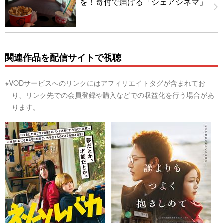
を！寄付で届ける「シェアシネマ」
関連作品を配信サイトで視聴
※VODサービスへのリンクにはアフィリエイトタグが含まれてお
り、リンク先での会員登録や購入などでの収益化を行う場合があ
ります。