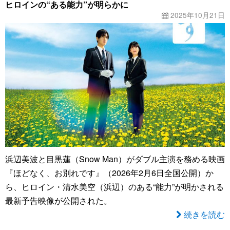
ヒロインの“ある能力”が明らかに
2025年10月21日
浜辺美波と目黒蓮（Snow Man）がダブル主演を務める映画
『ほどなく、お別れです』（2026年2月6日全国公開）か
ら、ヒロイン・清水美空（浜辺）のある“能力”が明かされる
最新予告映像が公開された。
続きを読む