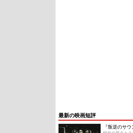
最新の映画短評
『叛逆のサウ
独自の視点とス