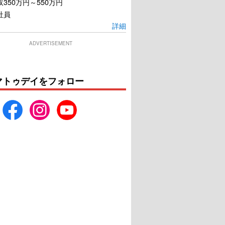
350万円～550万円
社員
詳細
ADVERTISEMENT
マトゥデイをフォロー