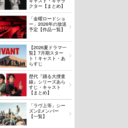
キャスト・キャラ
クター【まとめ】
「金曜ロードショ
ー」2026年の放送
予定【作品一覧】
【2026夏ドラマ一
覧】7月期スター
ト！キャスト・あ
らすじ
歴代『踊る大捜査
線』シリーズあら
すじ・キャスト
【まとめ】
「ラヴ上等」シー
ズン2メンバー
【一覧】