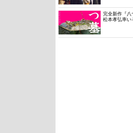
完全新作『八
松本孝弘率い