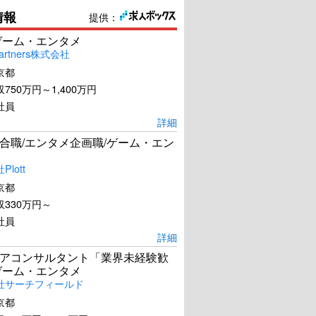
情報
提供：
ゲーム・エンタメ
artners株式会社
京都
750万円～1,400万円
社員
詳細
合職/エンタメ企画職/ゲーム・エン
lott
京都
330万円～
社員
詳細
アコンサルタント「業界未経験歓
ゲーム・エンタメ
社サーチフィールド
京都