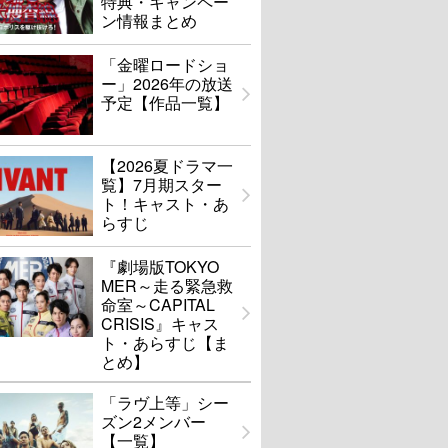
特典・キャンペー
ン情報まとめ
「金曜ロードショ
ー」2026年の放送
予定【作品一覧】
【2026夏ドラマ一
覧】7月期スター
ト！キャスト・あ
らすじ
『劇場版TOKYO
MER～走る緊急救
命室～CAPITAL
CRISIS』キャス
ト・あらすじ【ま
とめ】
「ラヴ上等」シー
ズン2メンバー
【一覧】