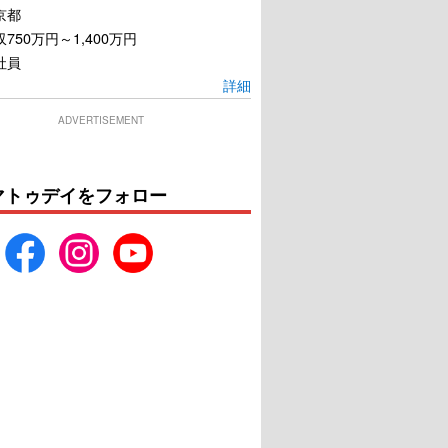
京都
750万円～1,400万円
社員
詳細
ADVERTISEMENT
マトゥデイをフォロー