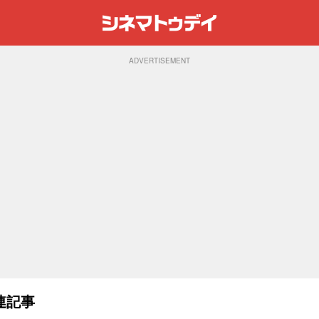
ADVERTISEMENT
連記事