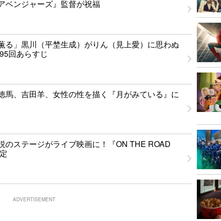
アベンジャーズ』監督が祝福
薫る」黒川（平埜生成）がりん（見上愛）に思わぬ
95回あらすじ
徳馬、吉田羊、女性の性を描く『月がみている』に
のステージがライブ映画に！『ON THE ROAD
決定
ADVERTISEMENT