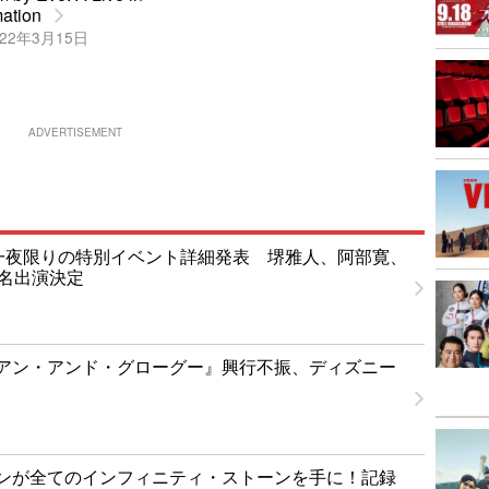
ation
22年3月15日
ADVERTISEMENT
T」一夜限りの特別イベント詳細発表 堺雅人、阿部寛、
1名出演決定
アン・アンド・グローグー』興行不振、ディズニー
ンが全てのインフィニティ・ストーンを手に！記録