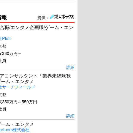
情報
提供：
合職/エンタメ企画職/ゲーム・エン
lott
京都
330万円～
社員
詳細
アコンサルタント「業界未経験歓
ゲーム・エンタメ
社サーチフィールド
京都
350万円～550万円
社員
詳細
ゲーム・エンタメ
artners株式会社