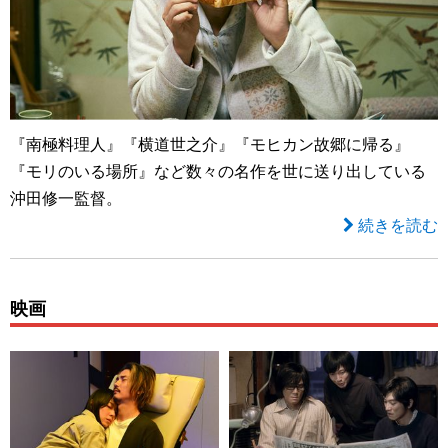
『南極料理人』『横道世之介』『モヒカン故郷に帰る』
『モリのいる場所』など数々の名作を世に送り出している
沖田修一監督。
続きを読む
映画