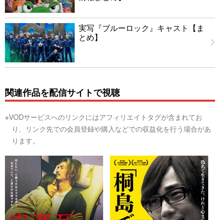
実写『ブルーロック』キャスト【ま
とめ】
関連作品を配信サイトで視聴
※VODサービスへのリンクにはアフィリエイトタグが含まれてお
り、リンク先での会員登録や購入などでの収益化を行う場合があ
ります。