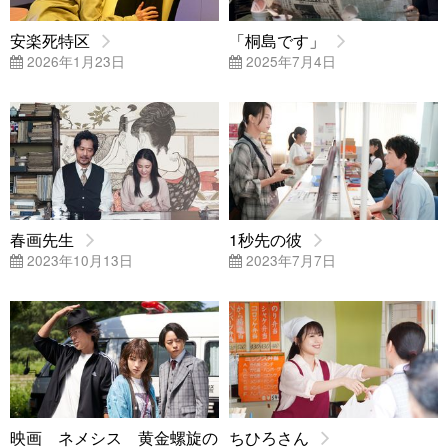
安楽死特区
「桐島です」
2026年1月23日
2025年7月4日
春画先生
1秒先の彼
2023年10月13日
2023年7月7日
映画 ネメシス 黄金螺旋の
ちひろさん