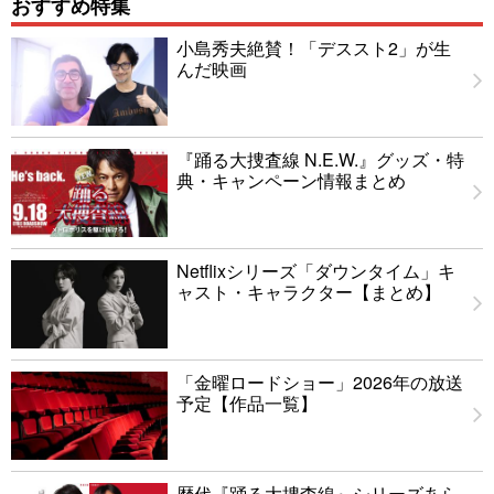
おすすめ特集
小島秀夫絶賛！「デススト2」が生
んだ映画
『踊る大捜査線 N.E.W.』グッズ・特
典・キャンペーン情報まとめ
Netflixシリーズ「ダウンタイム」キ
ャスト・キャラクター【まとめ】
「金曜ロードショー」2026年の放送
予定【作品一覧】
歴代『踊る大捜査線』シリーズあら