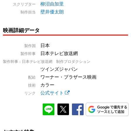
柳沼由加里
スクリプター
壁井優太朗
制作担当
映画詳細データ
日本
製作国
日本テレビ放送網
製作幹事
製作幹事：日本テレビ放送網 制作プロダクション
ツインズジャパン
ワーナー・ブラザース映画
配給
カラー
技術
公式サイト
リンク