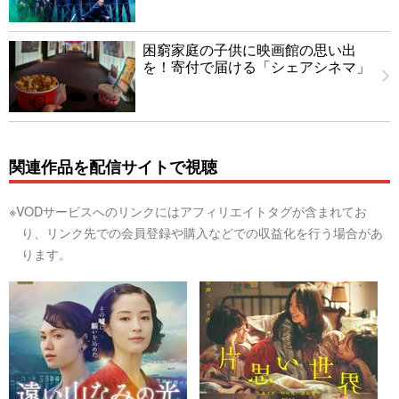
困窮家庭の子供に映画館の思い出
を！寄付で届ける「シェアシネマ」
関連作品を配信サイトで視聴
※VODサービスへのリンクにはアフィリエイトタグが含まれてお
り、リンク先での会員登録や購入などでの収益化を行う場合があ
ります。