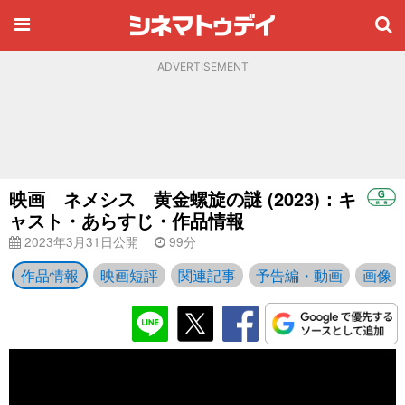
ADVERTISEMENT
映画 ネメシス 黄金螺旋の謎 (2023)：キ
ャスト・あらすじ・作品情報
2023年3月31日公開
99分
作品情報
映画短評
関連記事
予告編・動画
画像