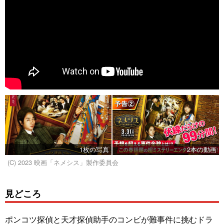
1枚の写真
2本の動画
(C) 2023 映画「ネメシス」製作委員会
見どころ
ポンコツ探偵と天才探偵助手のコンビが難事件に挑むドラ