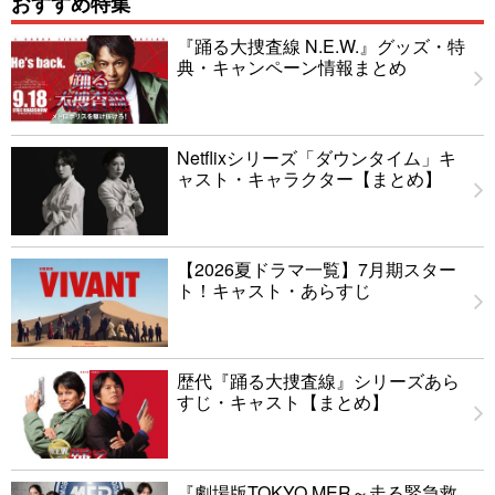
おすすめ特集
『踊る大捜査線 N.E.W.』グッズ・特
典・キャンペーン情報まとめ
Netflixシリーズ「ダウンタイム」キ
ャスト・キャラクター【まとめ】
【2026夏ドラマ一覧】7月期スター
ト！キャスト・あらすじ
歴代『踊る大捜査線』シリーズあら
すじ・キャスト【まとめ】
『劇場版TOKYO MER～走る緊急救