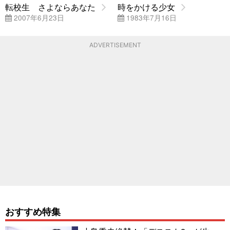
転校生 さよならあなた
時をかける少女
2007年6月23日
1983年7月16日
ADVERTISEMENT
おすすめ特集