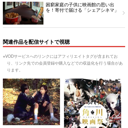
困窮家庭の子供に映画館の思い出
を！寄付で届ける「シェアシネマ」
関連作品を配信サイトで視聴
※VODサービスへのリンクにはアフィリエイトタグが含まれてお
り、リンク先での会員登録や購入などでの収益化を行う場合があ
ります。