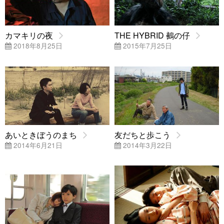
カマキリの夜
THE HYBRID 鵺の仔
2018年8月25日
2015年7月25日
あいときぼうのまち
友だちと歩こう
2014年6月21日
2014年3月22日