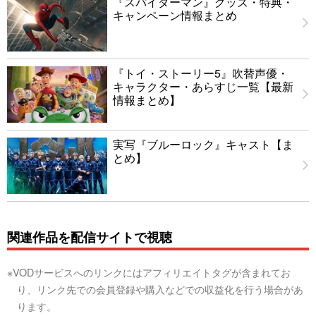
『スパイダーマン』グッズ・特典・
キャンペーン情報まとめ
『トイ・ストーリー5』吹替声優・
キャラクター・あらすじ一覧【最新
情報まとめ】
実写『ブルーロック』キャスト【ま
とめ】
関連作品を配信サイトで視聴
※VODサービスへのリンクにはアフィリエイトタグが含まれてお
り、リンク先での会員登録や購入などでの収益化を行う場合があ
ります。