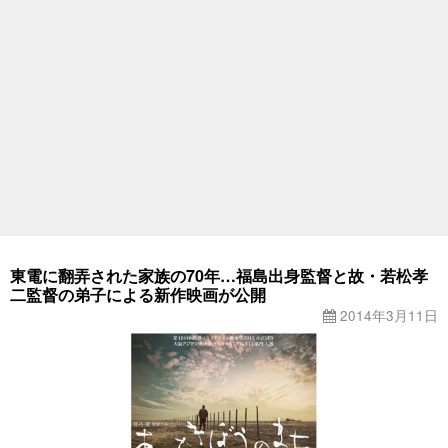
東電に翻弄された家族の70年…福島出身監督と故・若松孝
二監督の弟子による新作映画が公開
2014年3月11日