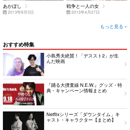
あかぼし
戦争と一人の女
2013年8月3日
2013年4月27日
もっと見る »
おすすめ特集
小島秀夫絶賛！「デススト2」が生
んだ映画
『踊る大捜査線 N.E.W.』グッズ・特
典・キャンペーン情報まとめ
Netflixシリーズ「ダウンタイム」キ
ャスト・キャラクター【まとめ】