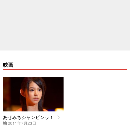
映画
あぜみちジャンピンッ！
2011年7月23日