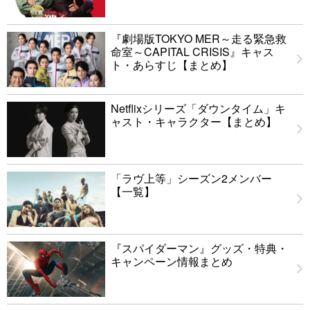
『劇場版TOKYO MER～走る緊急救
命室～CAPITAL CRISIS』キャス
ト・あらすじ【まとめ】
Netflixシリーズ「ダウンタイム」キ
ャスト・キャラクター【まとめ】
「ラヴ上等」シーズン2メンバー
【一覧】
『スパイダーマン』グッズ・特典・
キャンペーン情報まとめ