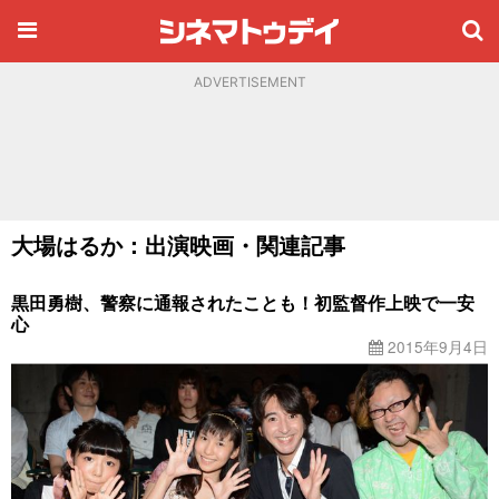
ADVERTISEMENT
大場はるか：出演映画・関連記事
黒田勇樹、警察に通報されたことも！初監督作上映で一安
心
2015年9月4日