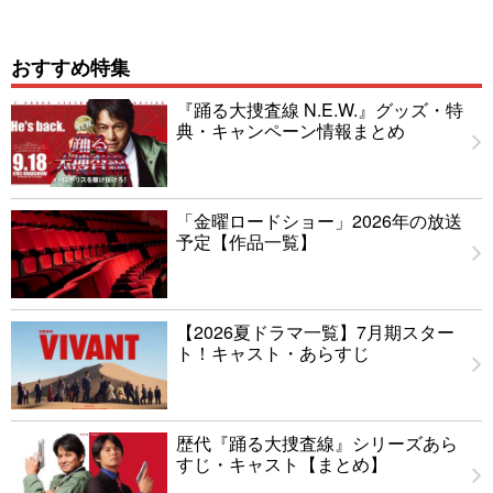
おすすめ特集
『踊る大捜査線 N.E.W.』グッズ・特
典・キャンペーン情報まとめ
「金曜ロードショー」2026年の放送
予定【作品一覧】
【2026夏ドラマ一覧】7月期スター
ト！キャスト・あらすじ
歴代『踊る大捜査線』シリーズあら
すじ・キャスト【まとめ】