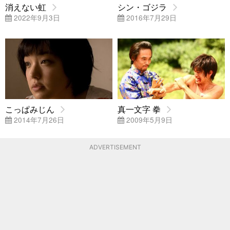
消えない虹
シン・ゴジラ
2022年9月3日
2016年7月29日
こっぱみじん
真一文字 拳
2014年7月26日
2009年5月9日
ADVERTISEMENT