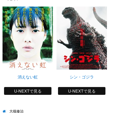
消えない虹
シン・ゴジラ
U-NEXTで見る
U-NEXTで見る
大槻修治