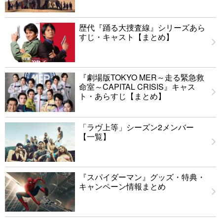
歴代『踊る大捜査線』シリーズあら
すじ・キャスト【まとめ】
『劇場版TOKYO MER～走る緊急救
命室～CAPITAL CRISIS』キャス
ト・あらすじ【まとめ】
「ラヴ上等」シーズン2メンバー
【一覧】
『スパイダーマン』グッズ・特典・
キャンペーン情報まとめ