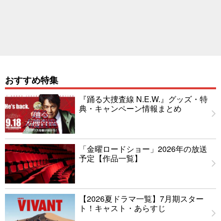
おすすめ特集
『踊る大捜査線 N.E.W.』グッズ・特
典・キャンペーン情報まとめ
「金曜ロードショー」2026年の放送
予定【作品一覧】
【2026夏ドラマ一覧】7月期スター
ト！キャスト・あらすじ