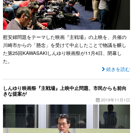
慰安婦問題をテーマした映画『主戦場』の上映を、共催の
川崎市からの「懸念」を受けて中止したことで物議を醸し
た第25回KAWASAKIしんゆり映画祭が11月4日、閉幕し
た。
続きを読む
しんゆり映画祭『主戦場』上映中止問題、市民からも前向
きな提案が
2019年11月1日