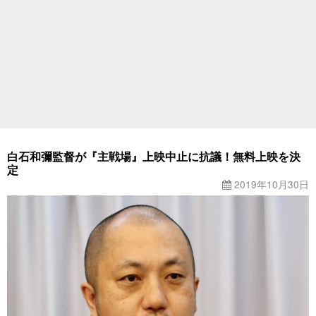
白石和彌監督が『主戦場』上映中止に抗議！無料上映を決
定
2019年10月30日