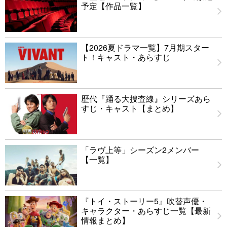
予定【作品一覧】
【2026夏ドラマ一覧】7月期スター
ト！キャスト・あらすじ
歴代『踊る大捜査線』シリーズあら
すじ・キャスト【まとめ】
「ラヴ上等」シーズン2メンバー
【一覧】
『トイ・ストーリー5』吹替声優・
キャラクター・あらすじ一覧【最新
情報まとめ】