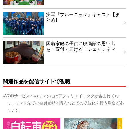
実写『ブルーロック』キャスト【ま
とめ】
困窮家庭の子供に映画館の思い出
を！寄付で届ける「シェアシネマ」
関連作品を配信サイトで視聴
※VODサービスへのリンクにはアフィリエイトタグが含まれてお
り、リンク先での会員登録や購入などでの収益化を行う場合があ
ります。