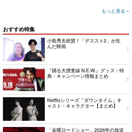
もっと見る »
おすすめ特集
小島秀夫絶賛！「デススト2」が生
んだ映画
『踊る大捜査線 N.E.W.』グッズ・特
典・キャンペーン情報まとめ
Netflixシリーズ「ダウンタイム」キ
ャスト・キャラクター【まとめ】
「金曜ロードショー」2026年の放送