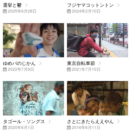
選挙と鬱
フジヤマコットントン
2025年6月28日
2024年2月10日
ゆめパのじかん
東京自転車節
2022年7月9日
2021年7月10日
タゴール・ソングス
さとにきたらええやん
2020年6月1日
2016年6月11日