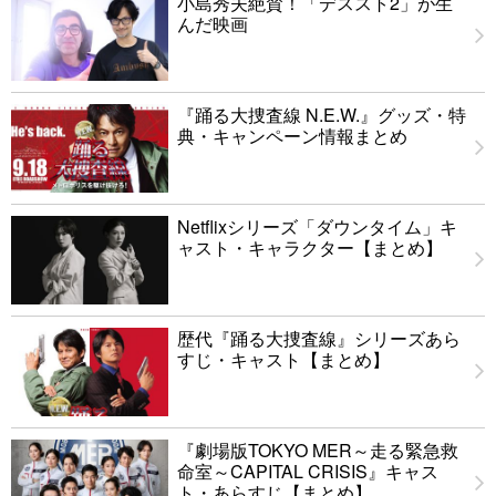
小島秀夫絶賛！「デススト2」が生
んだ映画
『踊る大捜査線 N.E.W.』グッズ・特
典・キャンペーン情報まとめ
Netflixシリーズ「ダウンタイム」キ
ャスト・キャラクター【まとめ】
歴代『踊る大捜査線』シリーズあら
すじ・キャスト【まとめ】
『劇場版TOKYO MER～走る緊急救
命室～CAPITAL CRISIS』キャス
ト・あらすじ【まとめ】