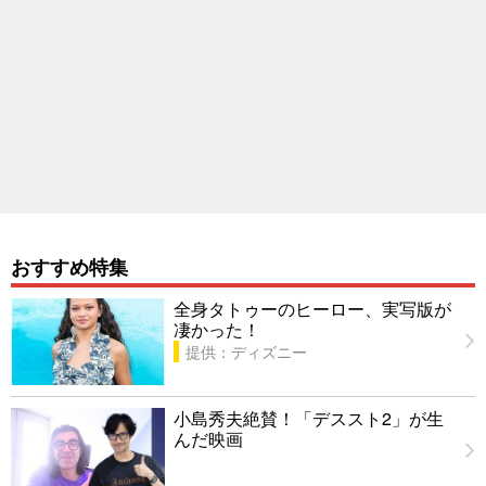
おすすめ特集
全身タトゥーのヒーロー、実写版が
凄かった！
提供：ディズニー
小島秀夫絶賛！「デススト2」が生
んだ映画