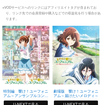
※VODサービスへのリンクにはアフィリエイトタグが含まれてお
り、リンク先での会員登録や購入などでの収益化を行う場合があ
ります。
特別編 響け！ユーフォニ
劇場版 響け！ユーフォニ
アム～アンサンブルコンテ
アム～届けたいメロディ～
スト～
U-NEXTで見る
U-NEXTで見る