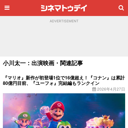
ADVERTISEMENT
小川太一：出演映画・関連記事
『マリオ』新作が初登場1位で16億超え！『コナン』は累計
80億円目前、『ユーフォ』完結編もランクイン
2026年4月27日