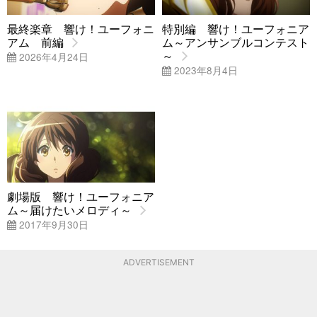
最終楽章 響け！ユーフォニ
特別編 響け！ユーフォニア
アム 前編
ム～アンサンブルコンテスト
～
2026年4月24日
2023年8月4日
劇場版 響け！ユーフォニア
ム～届けたいメロディ～
2017年9月30日
ADVERTISEMENT