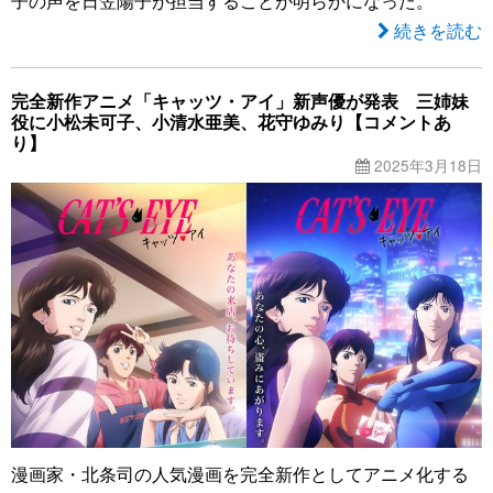
子の声を日笠陽子が担当することが明らかになった。
続きを読む
完全新作アニメ「キャッツ・アイ」新声優が発表 三姉妹
役に小松未可子、小清水亜美、花守ゆみり【コメントあ
り】
2025年3月18日
漫画家・北条司の人気漫画を完全新作としてアニメ化する