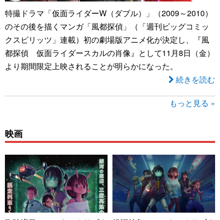
特撮ドラマ「仮面ライダーW（ダブル）」（2009～2010）
のその後を描くマンガ「風都探偵」（「週刊ビッグコミッ
クスピリッツ」連載）初の劇場版アニメ化が決定し、『風
都探偵 仮面ライダースカルの肖像』として11月8日（金）
より期間限定上映されることが明らかになった。
続きを読む
もっと見る »
映画