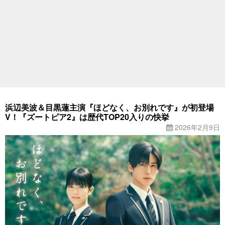
浜辺美波＆目黒蓮主演『ほどなく、お別れです』が初登場
V！『ズートピア2』は歴代TOP20入りの快挙
2026年2月9日