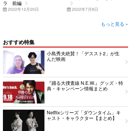
ラ 前編
2022年12月20日
2022年7月8日
もっと見る »
おすすめ特集
小島秀夫絶賛！「デススト2」が生
んだ映画
『踊る大捜査線 N.E.W.』グッズ・特
典・キャンペーン情報まとめ
Netflixシリーズ「ダウンタイム」キ
ャスト・キャラクター【まとめ】