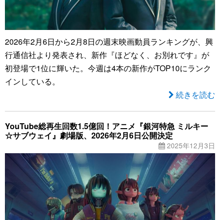
2026年2月6日から2月8日の週末映画動員ランキングが、興
行通信社より発表され、新作『ほどなく、お別れです』が
初登場で1位に輝いた。今週は4本の新作がTOP10にランク
インしている。
続きを読む
YouTube総再生回数1.5億回！アニメ『銀河特急 ミルキー
☆サブウェイ』劇場版、2026年2月6日公開決定
2025年12月3日