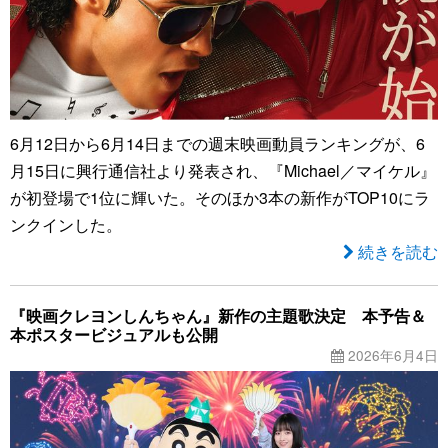
6月12日から6月14日までの週末映画動員ランキングが、6
月15日に興行通信社より発表され、『Michael／マイケル』
が初登場で1位に輝いた。そのほか3本の新作がTOP10にラ
ンクインした。
続きを読む
『映画クレヨンしんちゃん』新作の主題歌決定 本予告＆
本ポスタービジュアルも公開
2026年6月4日