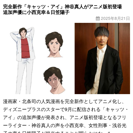
完全新作「キャッツ・アイ」神谷真人がアニメ版初登場
追加声優に小西克幸＆日笠陽子
2025年8月21日
漫画家・北条司の人気漫画を完全新作としてアニメ化し、
ディズニープラスのスターで9月に配信される「キャッツ・
アイ」の追加声優が発表され、アニメ版初登場となるフリ
ーライター・神谷真人の声を小西克幸、女性刑事・浅谷光