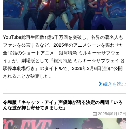
YouTube総再生回数1億5千万回を突破し、各界の著名人も
ファンを公言するなど、2025年のアニメシーンを賑わせた
全12話のショートアニメ「銀河特急 ミルキー☆サブウェ
イ」が、劇場版として『銀河特急 ミルキー☆サブウェイ 各
駅停車劇場行き』のタイトルで、2026年2月6日(金)に公開
されることが決定した。
続きを読む
令和版「キャッツ・アイ」声優陣が語る決定の瞬間「いろ
んな波が押し寄せてきました」
2025年9月17日