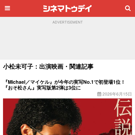
ADVERTISEMENT
小松未可子：出演映画・関連記事
『Michael／マイケル』が今年の実写No.1で初登場1位！
『おそ松さん』実写版第2弾は3位に
2026年6月15日