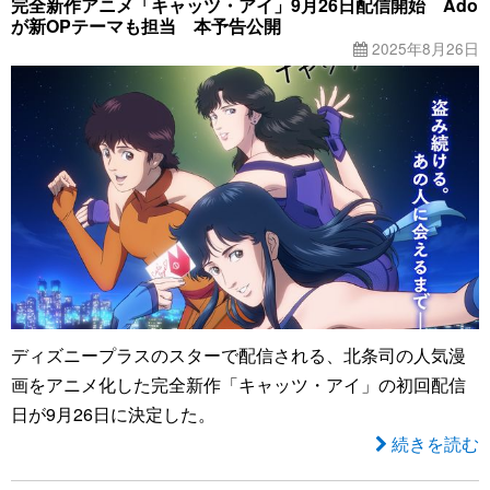
完全新作アニメ「キャッツ・アイ」9月26日配信開始 Ado
が新OPテーマも担当 本予告公開
2025年8月26日
ディズニープラスのスターで配信される、北条司の人気漫
画をアニメ化した完全新作「キャッツ・アイ」の初回配信
日が9月26日に決定した。
続きを読む