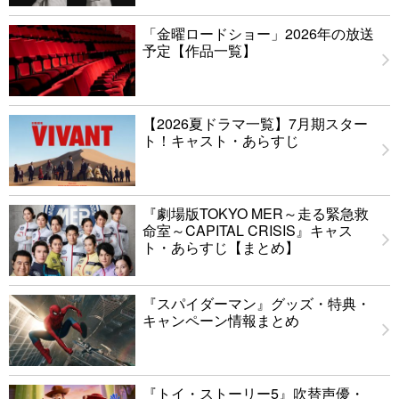
「金曜ロードショー」2026年の放送
予定【作品一覧】
【2026夏ドラマ一覧】7月期スター
ト！キャスト・あらすじ
『劇場版TOKYO MER～走る緊急救
命室～CAPITAL CRISIS』キャス
ト・あらすじ【まとめ】
『スパイダーマン』グッズ・特典・
キャンペーン情報まとめ
『トイ・ストーリー5』吹替声優・