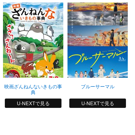
映画ざんねんないきもの事
ブルーサーマル
典
U-NEXTで見る
U-NEXTで見る
小松未可子