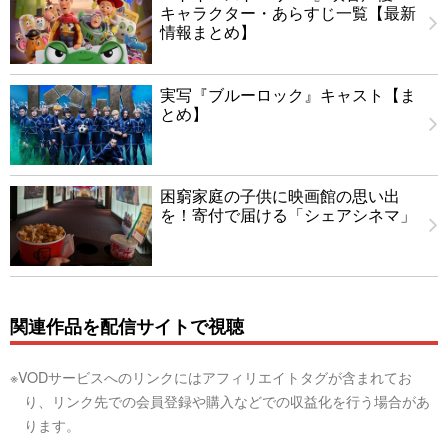
キャラクター・あらすじ一覧【最新
情報まとめ】
実写『ブルーロック』キャスト【ま
とめ】
困窮家庭の子供に映画館の思い出
を！寄付で届ける「シェアシネマ」
関連作品を配信サイトで視聴
※VODサービスへのリンクにはアフィリエイトタグが含まれてお
り、リンク先での会員登録や購入などでの収益化を行う場合があ
ります。