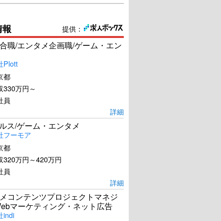
情報
提供：
合職/エンタメ企画職/ゲーム・エン
lott
京都
330万円～
社員
詳細
ールス/ゲーム・エンタメ
社フーモア
京都
320万円～420万円
社員
詳細
メコンテンツプロジェクトマネジ
Webマーケティング・ネット広告
ndi