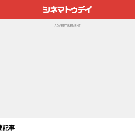
ADVERTISEMENT
連記事