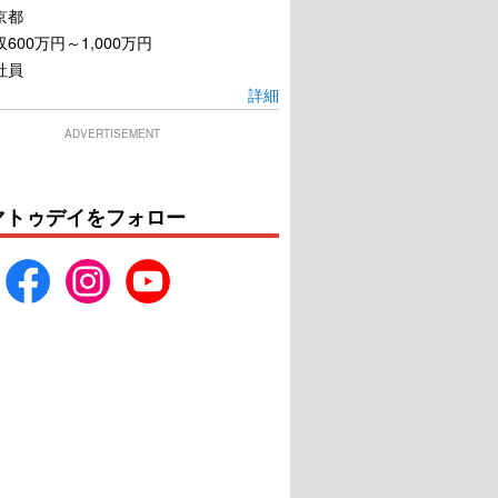
京都
600万円～1,000万円
社員
詳細
ADVERTISEMENT
マトゥデイをフォロー