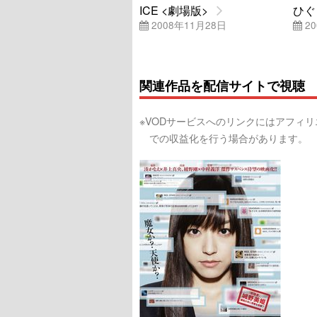
ICE <劇場版>
ひぐ
2008年11月28日
20
関連作品を配信サイトで視聴
※VODサービスへのリンクにはアフィ
での収益化を行う場合があります。