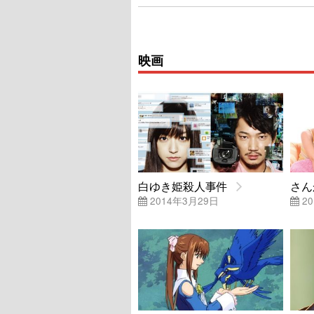
映画
白ゆき姫殺人事件
さん
2014年3月29日
20