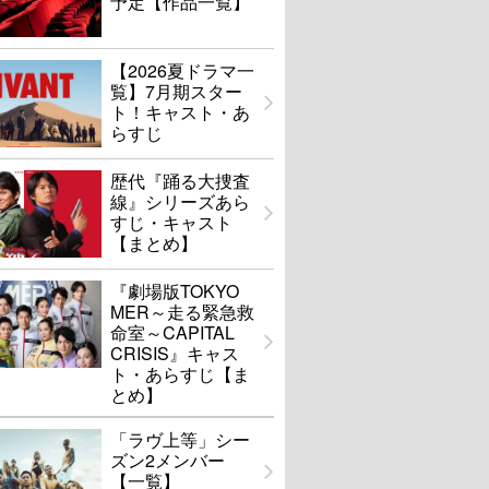
予定【作品一覧】
【2026夏ドラマ一
覧】7月期スター
ト！キャスト・あ
らすじ
歴代『踊る大捜査
線』シリーズあら
すじ・キャスト
【まとめ】
『劇場版TOKYO
MER～走る緊急救
命室～CAPITAL
CRISIS』キャス
ト・あらすじ【ま
とめ】
「ラヴ上等」シー
ズン2メンバー
【一覧】