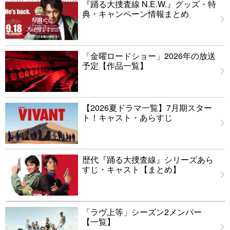
『踊る大捜査線 N.E.W.』グッズ・特
典・キャンペーン情報まとめ
「金曜ロードショー」2026年の放送
予定【作品一覧】
【2026夏ドラマ一覧】7月期スター
ト！キャスト・あらすじ
歴代『踊る大捜査線』シリーズあら
すじ・キャスト【まとめ】
「ラヴ上等」シーズン2メンバー
【一覧】