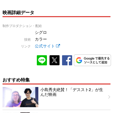
映画詳細データ
制作プロダクション・配給
シグロ
カラー
技術
公式サイト
リンク
おすすめ特集
小島秀夫絶賛！「デススト2」が生
んだ映画