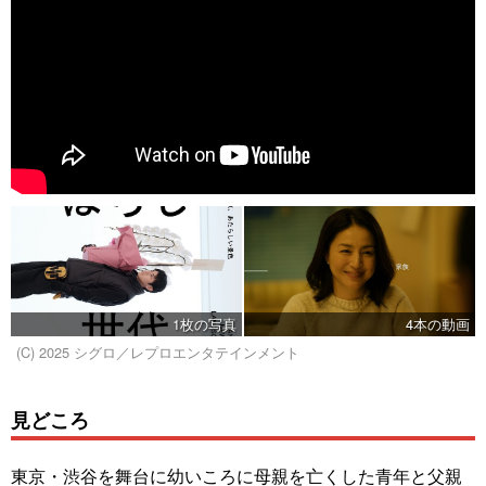
1枚の写真
4本の動画
(C) 2025 シグロ／レプロエンタテインメント
見どころ
東京・渋谷を舞台に幼いころに母親を亡くした青年と父親