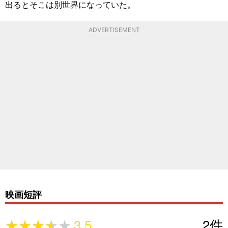
出るとそこは別世界になっていた。
ADVERTISEMENT
映画短評
★★★★★
★★★★★
3.5
2
件