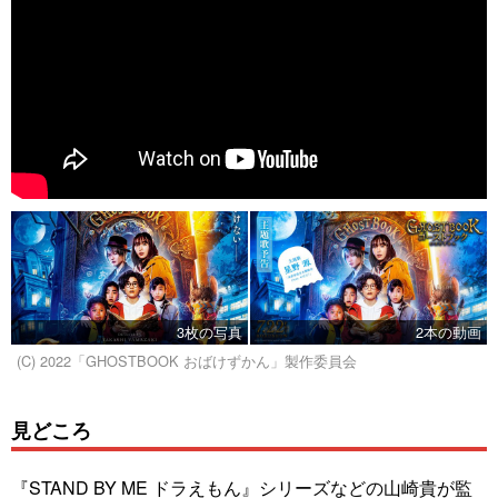
3枚の写真
2本の動画
(C) 2022「GHOSTBOOK おばけずかん」製作委員会
見どころ
『STAND BY ME ドラえもん』シリーズなどの山崎貴が監