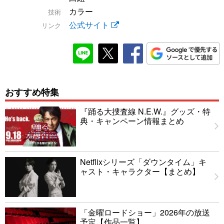
カラー
技術
公式サイト
リンク
おすすめ特集
『踊る大捜査線 N.E.W.』グッズ・特
典・キャンペーン情報まとめ
Netflixシリーズ「ダウンタイム」キ
ャスト・キャラクター【まとめ】
「金曜ロードショー」2026年の放送
予定【作品一覧】