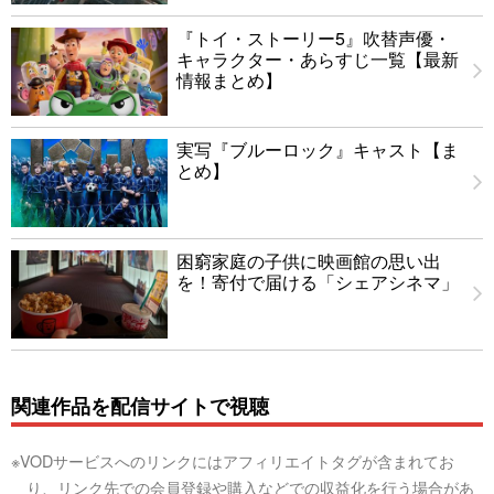
『トイ・ストーリー5』吹替声優・
キャラクター・あらすじ一覧【最新
情報まとめ】
実写『ブルーロック』キャスト【ま
とめ】
困窮家庭の子供に映画館の思い出
を！寄付で届ける「シェアシネマ」
関連作品を配信サイトで視聴
※VODサービスへのリンクにはアフィリエイトタグが含まれてお
り、リンク先での会員登録や購入などでの収益化を行う場合があ