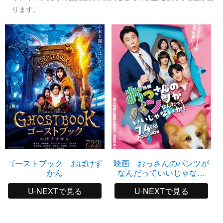
ります。
ゴーストブック おばけず
映画 おっさんのパンツが
かん
なんだっていいじゃない
か！
U-NEXTで見る
U-NEXTで見る