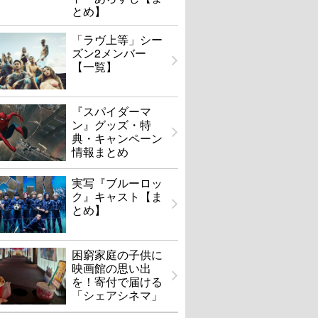
とめ】
「ラヴ上等」シー
ズン2メンバー
【一覧】
『スパイダーマ
ン』グッズ・特
典・キャンペーン
情報まとめ
実写『ブルーロッ
ク』キャスト【ま
とめ】
困窮家庭の子供に
映画館の思い出
を！寄付で届ける
「シェアシネマ」