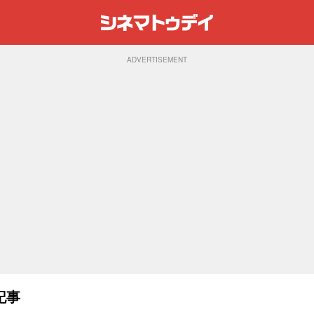
ADVERTISEMENT
記事