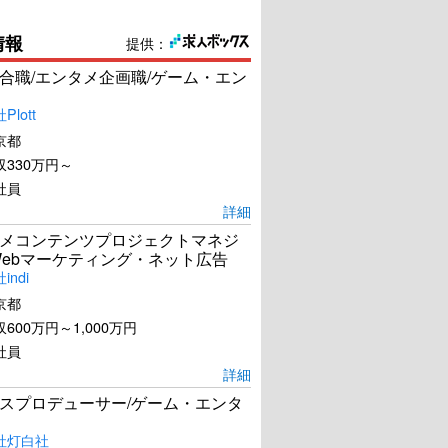
情報
提供：
合職/エンタメ企画職/ゲーム・エン
lott
京都
330万円～
社員
詳細
メコンテンツプロジェクトマネジ
Webマーケティング・ネット広告
ndi
京都
600万円～1,000万円
社員
詳細
スプロデューサー/ゲーム・エンタ
社灯白社