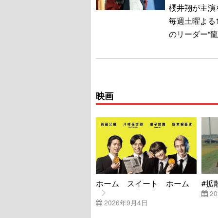
櫻井翔が主演
毎週土曜よる
のリーダー“
映画
ホーム スイート ホーム
#拡
20
2026年9月4日