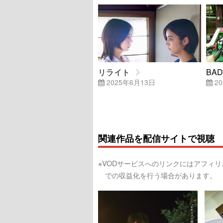
リライト
BAD
2025年6月13日
20
関連作品を配信サイトで視聴
※VODサービスへのリンクにはアフィ
での収益化を行う場合があります。