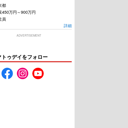
京都
450万円～900万円
社員
詳細
ADVERTISEMENT
マトゥデイをフォロー