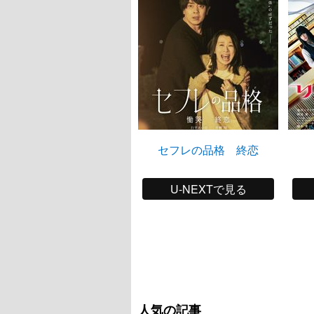
セフレの品格 終恋
U-NEXTで見る
人気の記事