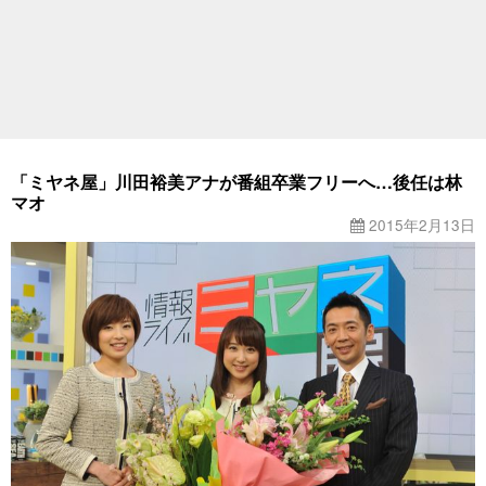
「ミヤネ屋」川田裕美アナが番組卒業フリーへ…後任は林
マオ
2015年2月13日