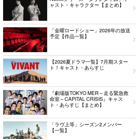
ャスト・キャラクター【まとめ】
「金曜ロードショー」2026年の放送
予定【作品一覧】
【2026夏ドラマ一覧】7月期スター
ト！キャスト・あらすじ
『劇場版TOKYO MER～走る緊急救
命室～CAPITAL CRISIS』キャス
ト・あらすじ【まとめ】
「ラヴ上等」シーズン2メンバー
【一覧】