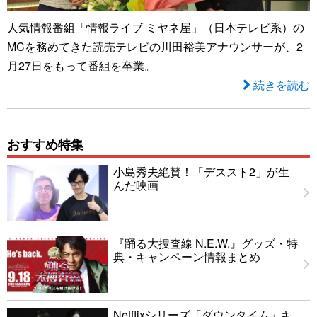
人気情報番組「情報ライブ ミヤネ屋」（日本テレビ系）の
MCを務めてきた読売テレビの川田裕美アナウンサーが、2
月27日をもって番組を卒業。
続きを読む
おすすめ特集
小島秀夫絶賛！「デススト2」が生
んだ映画
『踊る大捜査線 N.E.W.』グッズ・特
典・キャンペーン情報まとめ
Netflixシリーズ「ダウンタイム」キ