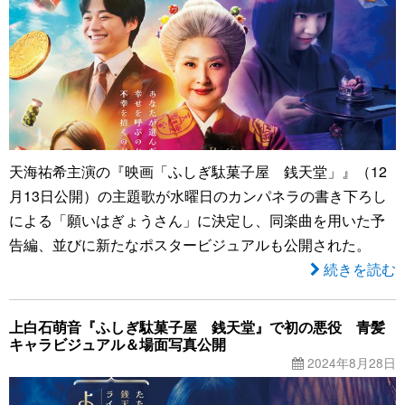
天海祐希主演の『映画「ふしぎ駄菓子屋 銭天堂」』（12
月13日公開）の主題歌が水曜日のカンパネラの書き下ろし
による「願いはぎょうさん」に決定し、同楽曲を用いた予
告編、並びに新たなポスタービジュアルも公開された。
続きを読む
上白石萌音『ふしぎ駄菓子屋 銭天堂』で初の悪役 青髪
キャラビジュアル＆場面写真公開
2024年8月28日