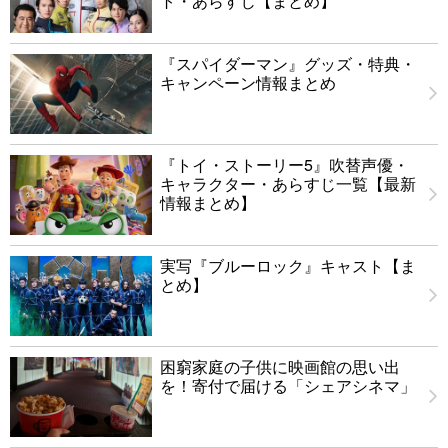
ト・あらすじ【まとめ】
『スパイダーマン』グッズ・特典・
キャンペーン情報まとめ
『トイ・ストーリー5』吹替声優・
キャラクター・あらすじ一覧【最新
情報まとめ】
実写『ブルーロック』キャスト【ま
とめ】
困窮家庭の子供に映画館の思い出
を！寄付で届ける「シェアシネマ」