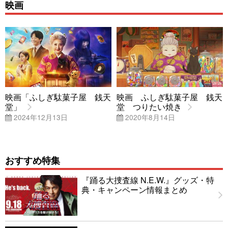
映画
映画「ふしぎ駄菓子屋 銭天
映画 ふしぎ駄菓子屋 銭天
堂」
堂 つりたい焼き
2024年12月13日
2020年8月14日
おすすめ特集
『踊る大捜査線 N.E.W.』グッズ・特
典・キャンペーン情報まとめ