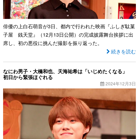
俳優の上白石萌音が3日、都内で行われた映画『ふしぎ駄菓
子屋 銭天堂』（12月13日公開）の完成披露舞台挨拶に出
席し、初の悪役に挑んだ撮影を振り返った。
続きを読む
なにわ男子・大橋和也、天海祐希は「いじめたくなる」
初日から緊張ほぐれる
2024年12月3日