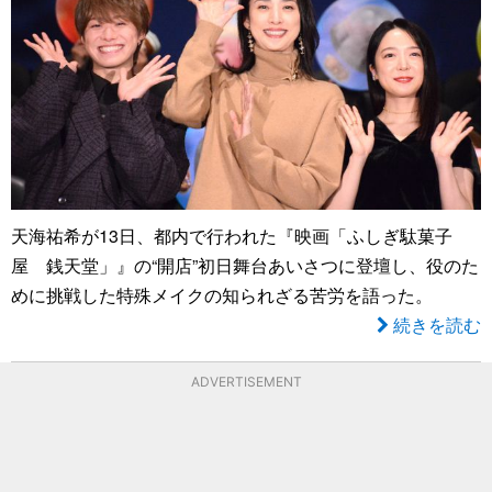
天海祐希が13日、都内で行われた『映画「ふしぎ駄菓子
屋 銭天堂」』の“開店”初日舞台あいさつに登壇し、役のた
めに挑戦した特殊メイクの知られざる苦労を語った。
続きを読む
ADVERTISEMENT