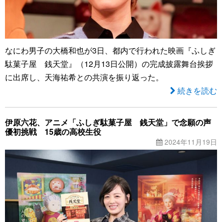
なにわ男子の大橋和也が3日、都内で行われた映画『ふしぎ
駄菓子屋 銭天堂』（12月13日公開）の完成披露舞台挨拶
に出席し、天海祐希との共演を振り返った。
続きを読む
伊原六花、アニメ「ふしぎ駄菓子屋 銭天堂」で念願の声
優初挑戦 15歳の高校生役
2024年11月19日