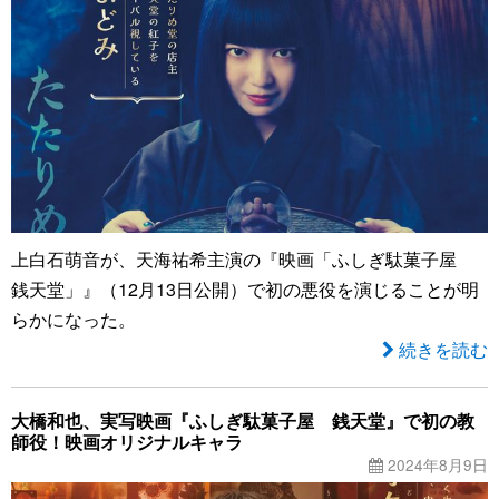
上白石萌音が、天海祐希主演の『映画「ふしぎ駄菓子屋
銭天堂」』（12月13日公開）で初の悪役を演じることが明
らかになった。
続きを読む
大橋和也、実写映画『ふしぎ駄菓子屋 銭天堂』で初の教
師役！映画オリジナルキャラ
2024年8月9日