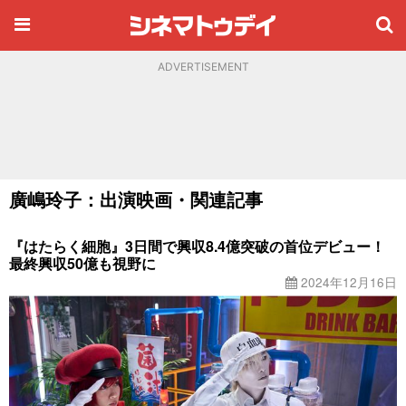
ADVERTISEMENT
廣嶋玲子：出演映画・関連記事
『はたらく細胞』3日間で興収8.4億突破の首位デビュー！
最終興収50億も視野に
2024年12月16日