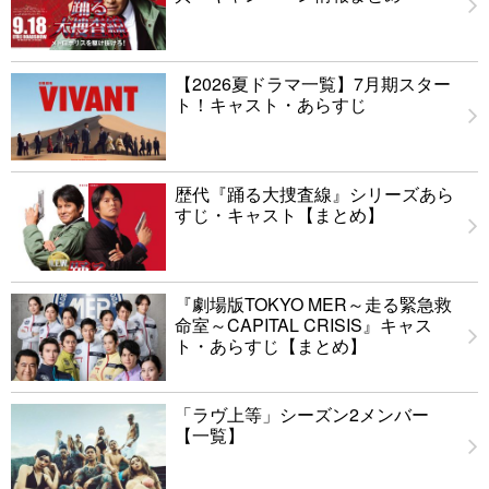
【2026夏ドラマ一覧】7月期スター
ト！キャスト・あらすじ
歴代『踊る大捜査線』シリーズあら
すじ・キャスト【まとめ】
『劇場版TOKYO MER～走る緊急救
命室～CAPITAL CRISIS』キャス
ト・あらすじ【まとめ】
「ラヴ上等」シーズン2メンバー
【一覧】