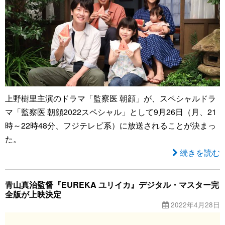
上野樹里主演のドラマ「監察医 朝顔」が、スペシャルドラ
マ「監察医 朝顔2022スペシャル」として9月26日（月、21
時～22時48分、フジテレビ系）に放送されることが決まっ
た。
続きを読む
青山真治監督『EUREKA ユリイカ』デジタル・マスター完
全版が上映決定
2022年4月28日