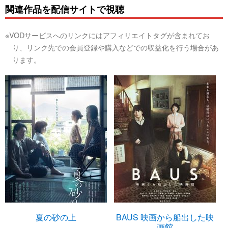
関連作品を配信サイトで視聴
※VODサービスへのリンクにはアフィリエイトタグが含まれてお
り、リンク先での会員登録や購入などでの収益化を行う場合があ
ります。
夏の砂の上
BAUS 映画から船出した映
画館