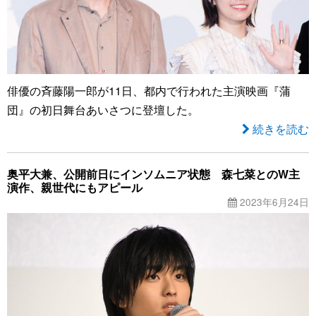
俳優の斉藤陽一郎が11日、都内で行われた主演映画『蒲
団』の初日舞台あいさつに登壇した。
続きを読む
奥平大兼、公開前日にインソムニア状態 森七菜とのW主
演作、親世代にもアピール
2023年6月24日