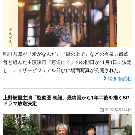
稲垣吾郎が『愛がなんだ』『街の上で』などの今泉力哉監
督と組んだ主演映画『窓辺にて』の公開日が11月4日に決定
し、ティザービジュアル並びに場面写真が公開された。
続きを読む
上野樹里主演「監察医 朝顔」最終回から1年半後を描くSP
ドラマ放送決定
2022年8月4日