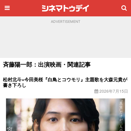
ADVERTISEMENT
斉藤陽一郎：出演映画・関連記事
松村北斗×今田美桜『白鳥とコウモリ』主題歌を大森元貴が
書き下ろし
2026年7月15日