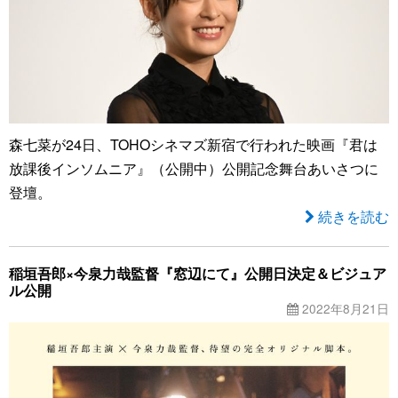
森七菜が24日、TOHOシネマズ新宿で行われた映画『君は
放課後インソムニア』（公開中）公開記念舞台あいさつに
登壇。
続きを読む
稲垣吾郎×今泉力哉監督『窓辺にて』公開日決定＆ビジュア
ル公開
2022年8月21日