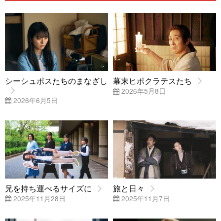
シーシュポスたちのまなざし
幕末ヒポクラテスたち
2026年5月8日
2026年6月5日
兄を持ち運べるサイズに
旅と日々
2025年11月28日
2025年11月7日