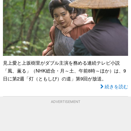
見上愛と上坂樹里がダブル主演を務める連続テレビ小説
「風、薫る」（NHK総合・月～土、午前8時～ほか）は、9
日に第2週「灯（ともしび）の道」第9回が放送。
続きを読む
ADVERTISEMENT