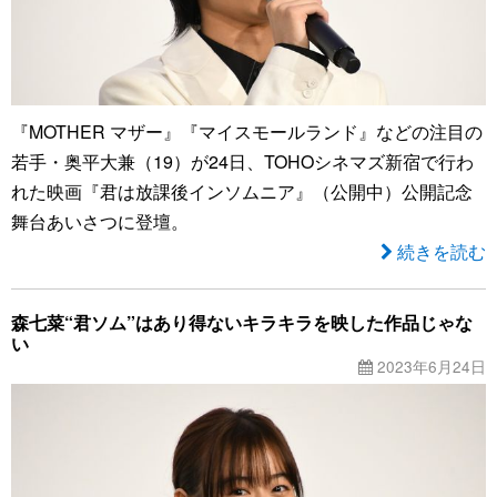
『MOTHER マザー』『マイスモールランド』などの注目の
若手・奥平大兼（19）が24日、TOHOシネマズ新宿で行わ
れた映画『君は放課後インソムニア』（公開中）公開記念
舞台あいさつに登壇。
続きを読む
森七菜“君ソム”はあり得ないキラキラを映した作品じゃな
い
2023年6月24日