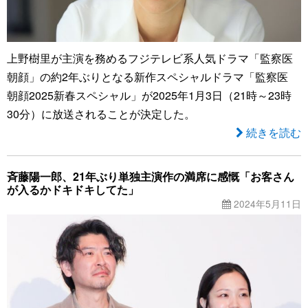
上野樹里が主演を務めるフジテレビ系人気ドラマ「監察医
朝顔」の約2年ぶりとなる新作スペシャルドラマ「監察医
朝顔2025新春スペシャル」が2025年1月3日（21時～23時
30分）に放送されることが決定した。
続きを読む
斉藤陽一郎、21年ぶり単独主演作の満席に感慨「お客さん
が入るかドキドキしてた」
2024年5月11日