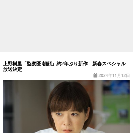
上野樹里「監察医 朝顔」約2年ぶり新作 新春スペシャル
放送決定
2024年11月12日