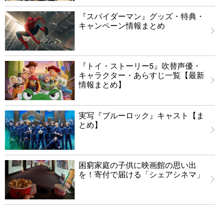
『スパイダーマン』グッズ・特典・
キャンペーン情報まとめ
『トイ・ストーリー5』吹替声優・
キャラクター・あらすじ一覧【最新
情報まとめ】
実写『ブルーロック』キャスト【ま
とめ】
困窮家庭の子供に映画館の思い出
を！寄付で届ける「シェアシネマ」