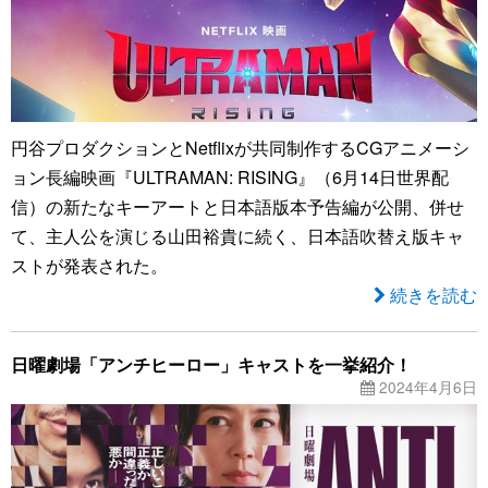
円谷プロダクションとNetflixが共同制作するCGアニメーシ
ョン長編映画『ULTRAMAN: RISING』（6月14日世界配
信）の新たなキーアートと日本語版本予告編が公開、併せ
て、主人公を演じる山田裕貴に続く、日本語吹替え版キャ
ストが発表された。
続きを読む
日曜劇場「アンチヒーロー」キャストを一挙紹介！
2024年4月6日