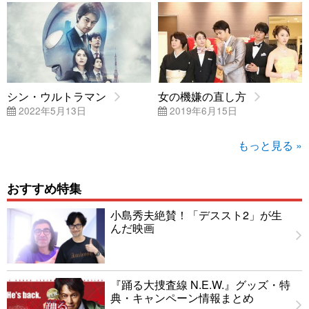
シン・ウルトラマン
女の機嫌の直し方
2022年5月13日
2019年6月15日
もっと見る »
おすすめ特集
小島秀夫絶賛！「デススト2」が生
んだ映画
『踊る大捜査線 N.E.W.』グッズ・特
典・キャンペーン情報まとめ