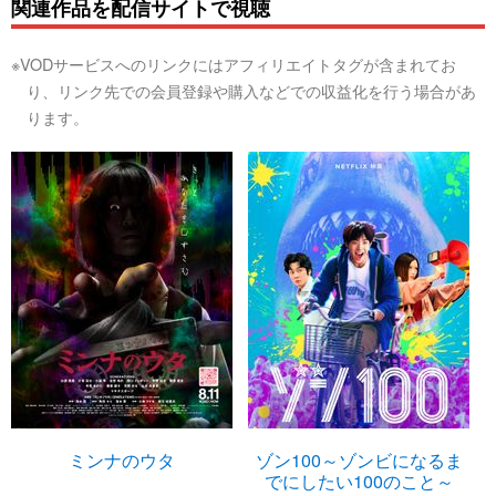
関連作品を配信サイトで視聴
※VODサービスへのリンクにはアフィリエイトタグが含まれてお
り、リンク先での会員登録や購入などでの収益化を行う場合があ
ります。
ミンナのウタ
ゾン100～ゾンビになるま
でにしたい100のこと～