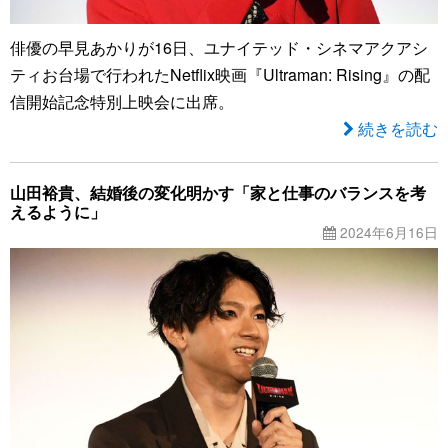
俳優の早見あかりが16日、ユナイテッド・シネマアクアシ
ティお台場で行われたNetflix映画『Ultraman: Rising』の配
信開始記念特別上映会に出席。
続きを読む
山田裕貴、結婚後の変化明かす「家と仕事のバランスを考
えるように」
2024年6月16日