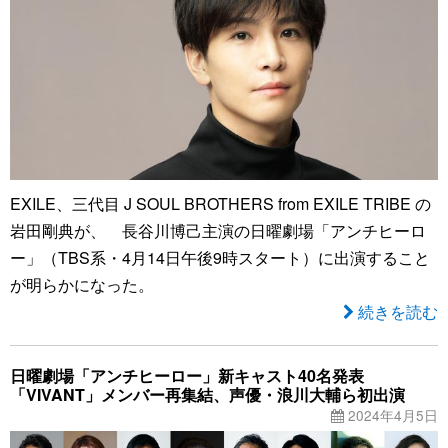
EXILE、三代目 J SOUL BROTHERS from EXILE TRIBE の
岩田剛典が、 長谷川博己主演の日曜劇場「アンチヒーロ
ー」（TBS系・4月14日午後9時スタート）に出演すること
が明らかになった。
続きを読む
日曜劇場「アンチヒーロー」新キャスト40名発表
「VIVANT」メンバー再集結、声優・浪川大輔ら初出演
2024年4月5日