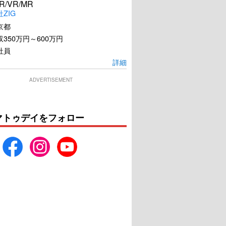
R/VR/MR
ZIG
京都
350万円～600万円
社員
詳細
ADVERTISEMENT
マトゥデイをフォロー