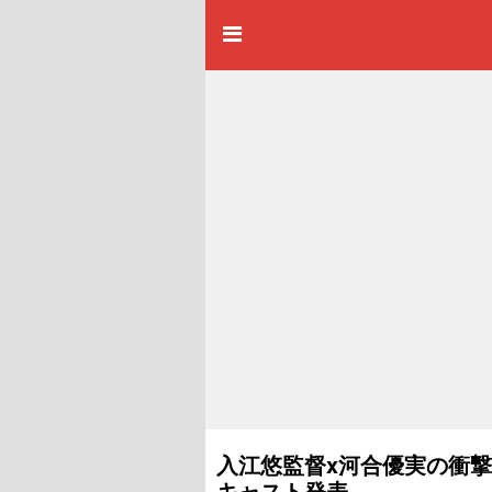
入江悠監督x河合優実の衝
キャスト発表