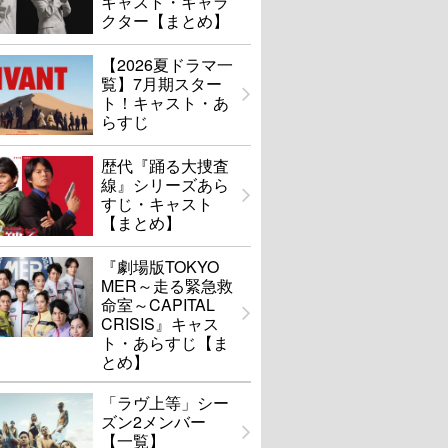
キャスト・キャラ
クター【まとめ】
【2026夏ドラマ一
覧】7月期スター
ト！キャスト・あ
らすじ
歴代『踊る大捜査
線』シリーズあら
すじ・キャスト
【まとめ】
『劇場版TOKYO
MER～走る緊急救
命室～CAPITAL
CRISIS』キャス
ト・あらすじ【ま
とめ】
「ラヴ上等」シー
ズン2メンバー
【一覧】