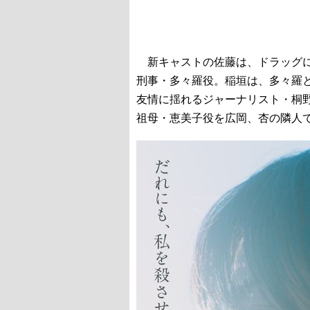
新キャストの佐藤は、ドラッグに
刑事・多々羅役。稲垣は、多々羅
友情に揺れるジャーナリスト・桐
祖母・恵美子役を広岡、杏の隣人