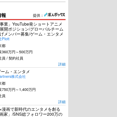
情報
提供：
事業」YouTube発ショートアニメ
展開ポジション/グローバルチーム
げメンバー募集/ゲーム・エンタメ
lott
京都
360万円～500万円
員 / 契約社員
詳細
ゲーム・エンタメ
artners株式会社
京都
750万円～1,400万円
社員
詳細
I×漫画で新時代のエンタメを創る
漫画家」/SNS総フォロワー200万の