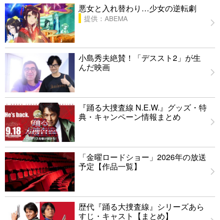
悪女と入れ替わり…少女の逆転劇
提供：ABEMA
小島秀夫絶賛！「デススト2」が生
んだ映画
『踊る大捜査線 N.E.W.』グッズ・特
典・キャンペーン情報まとめ
「金曜ロードショー」2026年の放送
予定【作品一覧】
歴代『踊る大捜査線』シリーズあら
すじ・キャスト【まとめ】