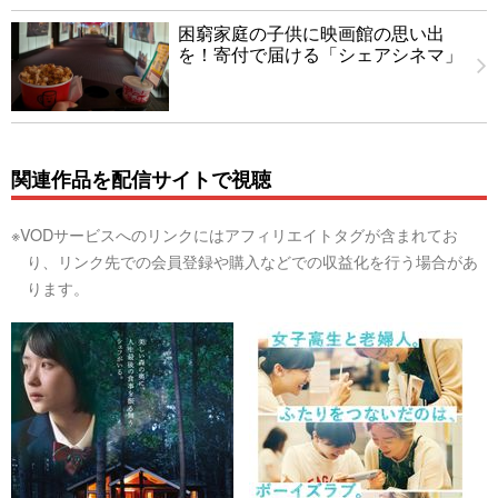
困窮家庭の子供に映画館の思い出
を！寄付で届ける「シェアシネマ」
関連作品を配信サイトで視聴
※VODサービスへのリンクにはアフィリエイトタグが含まれてお
り、リンク先での会員登録や購入などでの収益化を行う場合があ
ります。