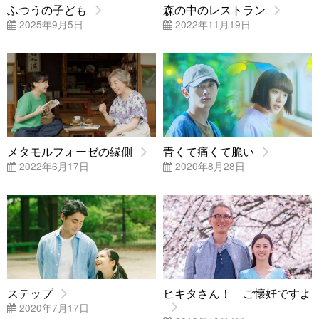
ふつうの子ども
森の中のレストラン
2025年9月5日
2022年11月19日
メタモルフォーゼの縁側
青くて痛くて脆い
2022年6月17日
2020年8月28日
ステップ
ヒキタさん！ ご懐妊ですよ
2020年7月17日