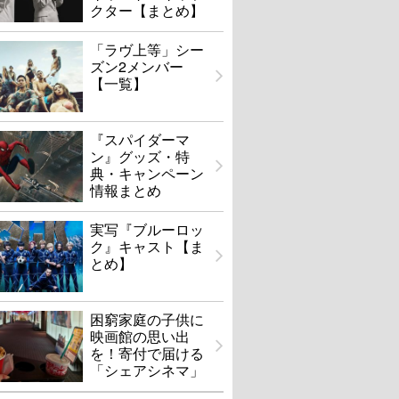
クター【まとめ】
「ラヴ上等」シー
ズン2メンバー
【一覧】
『スパイダーマ
ン』グッズ・特
典・キャンペーン
情報まとめ
実写『ブルーロッ
ク』キャスト【ま
とめ】
困窮家庭の子供に
映画館の思い出
を！寄付で届ける
「シェアシネマ」