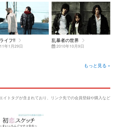
ライフ!!
乱暴者の世界
11年1月29日
2010年10月9日
もっと見る »
リエイトタグが含まれており、リンク先での会員登録や購入など