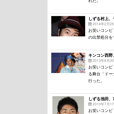
れた。
しずる村上、
2014年2月2
お笑いコンビ
の出禁処分を
キンコン西野
2013年8月2
お笑いコンビ
る舞台「ドー
行った。
しずる池田、
2013年7月1
お笑いコンビ