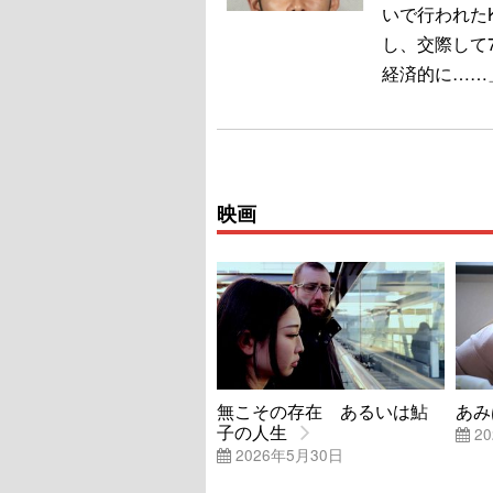
いで行われたK
し、交際して
経済的に……
映画
無こその存在 あるいは鮎
あみ
子の人生
20
2026年5月30日