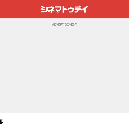
ADVERTISEMENT
事