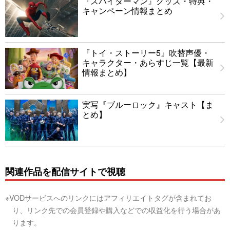
『スパイダーマン』グッズ・特典・
キャンペーン情報まとめ
『トイ・ストーリー5』吹替声優・
キャラクター・あらすじ一覧【最新
情報まとめ】
実写『ブルーロック』キャスト【ま
とめ】
関連作品を配信サイトで視聴
※VODサービスへのリンクにはアフィリエイトタグが含まれてお
り、リンク先での会員登録や購入などでの収益化を行う場合があ
ります。