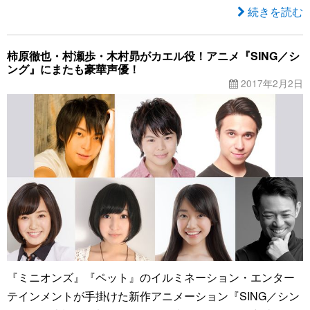
続きを読む
柿原徹也・村瀬歩・木村昴がカエル役！アニメ『SING／シ
ング』にまたも豪華声優！
2017年2月2日
『ミニオンズ』『ペット』のイルミネーション・エンター
テインメントが手掛けた新作アニメーション『SING／シン