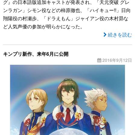
グ』の日本語版追加キャストが発表され、「天元突破 グレ
ンラガン」シモン役などの柿原徹也、「ハイキュー!!」日向
翔陽役の村瀬歩、「ドラえもん」ジャイアン役の木村昴な
ど人気声優の参加が明らかになった。
続きを読む
キンプリ新作、来年6月に公開
2016年9月12日