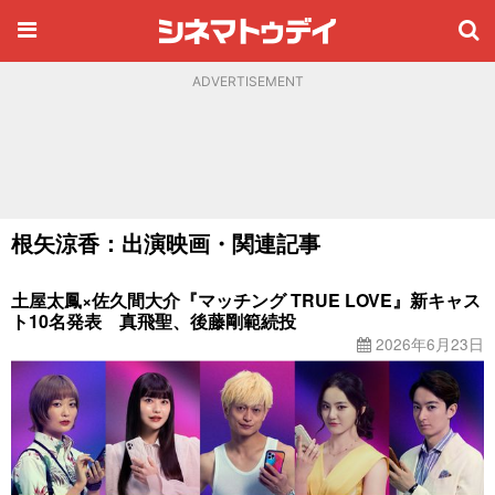
ADVERTISEMENT
根矢涼香：出演映画・関連記事
土屋太鳳×佐久間大介『マッチング TRUE LOVE』新キャス
ト10名発表 真飛聖、後藤剛範続投
2026年6月23日