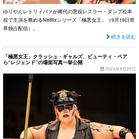
ゆりやんレトリィバァが稀代の悪役レスラー・ダンプ松本
役で主演を務めるNetflixシリーズ「極悪女王」（9月19日世
界独占配信）。
続きを読む
「極悪女王」クラッシュ・ギャルズ、ビューティ・ペア
ら“レジェンド”の場面写真一挙公開
2024年8月20日