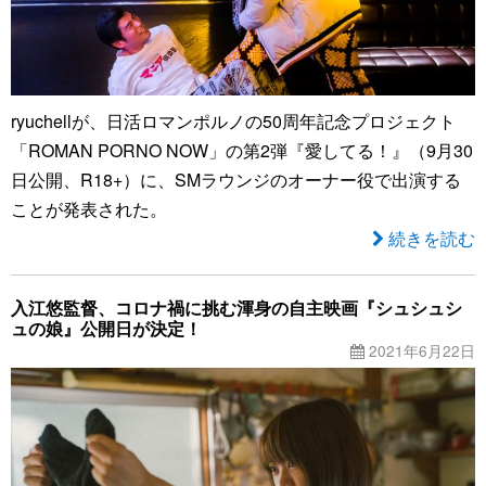
ryuchellが、日活ロマンポルノの50周年記念プロジェクト
「ROMAN PORNO NOW」の第2弾『愛してる！』（9月30
日公開、R18+）に、SMラウンジのオーナー役で出演する
ことが発表された。
続きを読む
入江悠監督、コロナ禍に挑む渾身の自主映画『シュシュシ
ュの娘』公開日が決定！
2021年6月22日