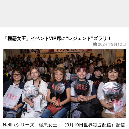
「極悪女王」イベントVIP席に“レジェンド”ズラリ！
2024年9月12日
Netflixシリーズ「極悪女王」（9月19日世界独占配信）配信