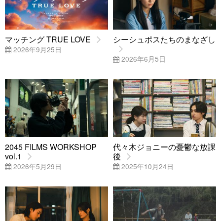
マッチング TRUE LOVE
シーシュポスたちのまなざし
2026年9月25日
2026年6月5日
2045 FILMS WORKSHOP
代々木ジョニーの憂鬱な放課
vol.1
後
2026年5月29日
2025年10月24日