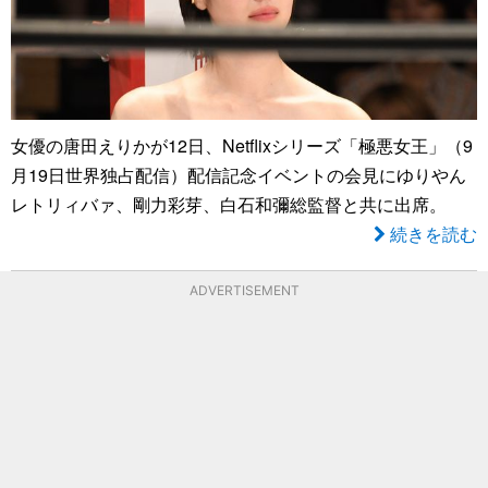
女優の唐田えりかが12日、Netflixシリーズ「極悪女王」（9
月19日世界独占配信）配信記念イベントの会見にゆりやん
レトリィバァ、剛力彩芽、白石和彌総監督と共に出席。
続きを読む
ADVERTISEMENT