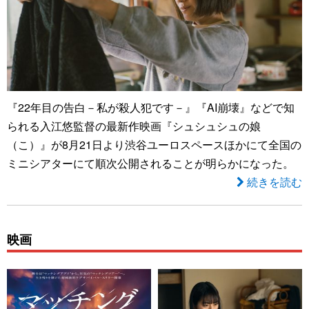
『22年目の告白－私が殺人犯です－』『AI崩壊』などで知
られる入江悠監督の最新作映画『シュシュシュの娘
（こ）』が8月21日より渋谷ユーロスペースほかにて全国の
ミニシアターにて順次公開されることが明らかになった。
続きを読む
映画