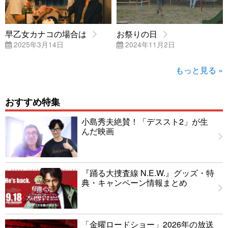
早乙女カナコの場合は
お祭りの日
2025年3月14日
2024年11月2日
もっと見る »
おすすめ特集
小島秀夫絶賛！「デススト2」が生
んだ映画
『踊る大捜査線 N.E.W.』グッズ・特
典・キャンペーン情報まとめ
「金曜ロードショー」2026年の放送