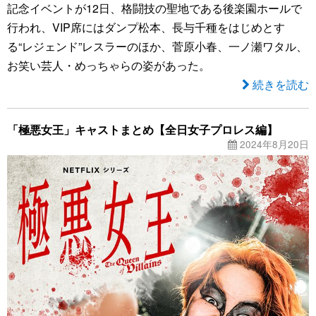
記念イベントが12日、格闘技の聖地である後楽園ホールで
行われ、VIP席にはダンプ松本、長与千種をはじめとす
る“レジェンド”レスラーのほか、菅原小春、一ノ瀬ワタル、
お笑い芸人・めっちゃらの姿があった。
続きを読む
「極悪女王」キャストまとめ【全日女子プロレス編】
2024年8月20日