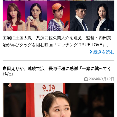
主演に土屋太鳳、共演に佐久間大介を迎え、監督・内田英
治が再びタッグを組む映画『マッチング TRUE LOVE』。
続きを読む
唐田えりか、連続で涙 長与千種に感謝「一緒に戦ってく
れた」
2024年9月12日