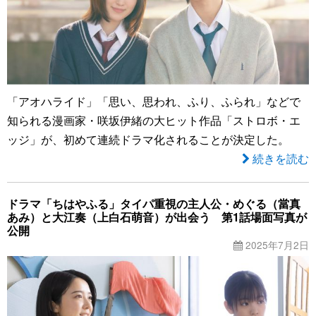
「アオハライド」「思い、思われ、ふり、ふられ」などで
知られる漫画家・咲坂伊緒の大ヒット作品「ストロボ・エ
ッジ」が、初めて連続ドラマ化されることが決定した。
続きを読む
ドラマ「ちはやふる」タイパ重視の主人公・めぐる（當真
あみ）と大江奏（上白石萌音）が出会う 第1話場面写真が
公開
2025年7月2日