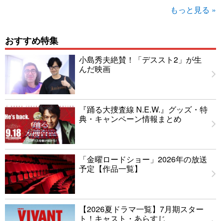
もっと見る »
おすすめ特集
小島秀夫絶賛！「デススト2」が生
んだ映画
『踊る大捜査線 N.E.W.』グッズ・特
典・キャンペーン情報まとめ
「金曜ロードショー」2026年の放送
予定【作品一覧】
【2026夏ドラマ一覧】7月期スター
ト！キャスト・あらすじ