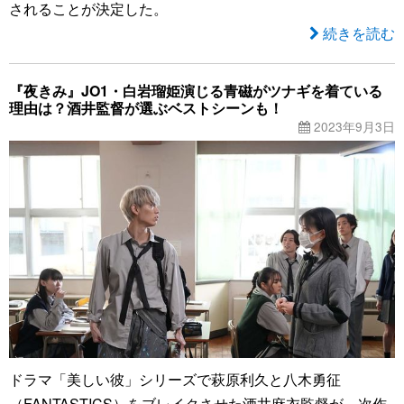
されることが決定した。
続きを読む
『夜きみ』JO1・白岩瑠姫演じる青磁がツナギを着ている
理由は？酒井監督が選ぶベストシーンも！
2023年9月3日
ドラマ「美しい彼」シリーズで萩原利久と八木勇征
（FANTASTICS）をブレイクさせた酒井麻衣監督が、次作