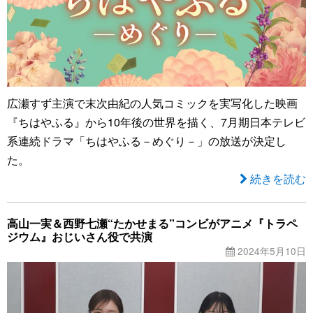
広瀬すず主演で末次由紀の人気コミックを実写化した映画
『ちはやふる』から10年後の世界を描く、7月期日本テレビ
系連続ドラマ「ちはやふる－めぐり－」の放送が決定し
た。
続きを読む
高山一実＆西野七瀬“たかせまる”コンビがアニメ『トラペ
ジウム』おじいさん役で共演
2024年5月10日