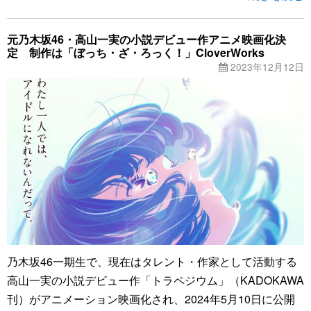
元乃木坂46・高山一実の小説デビュー作アニメ映画化決
定 制作は「ぼっち・ざ・ろっく！」CloverWorks
2023年12月12日
乃木坂46一期生で、現在はタレント・作家として活動する
高山一実の小説デビュー作「トラペジウム」（KADOKAWA
刊）がアニメーション映画化され、2024年5月10日に公開