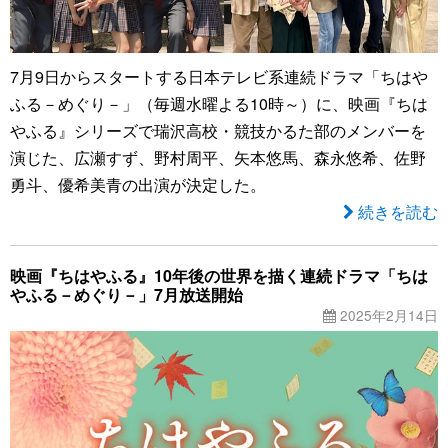
7月9日からスタートする日本テレビ系連続ドラマ「ちはや
ふる－めぐり－」（毎週水曜よる10時～）に、映画『ちは
やふる』シリーズで瑞沢高校・競技かるた部のメンバーを
演じた、広瀬すず、野村周平、矢本悠馬、森永悠希、佐野
勇斗、優希美青の出演が決定した。
続きを読む
映画『ちはやふる』10年後の世界を描く連続ドラマ「ちは
やふる－めぐり－」7月放送開始
2025年2月14日