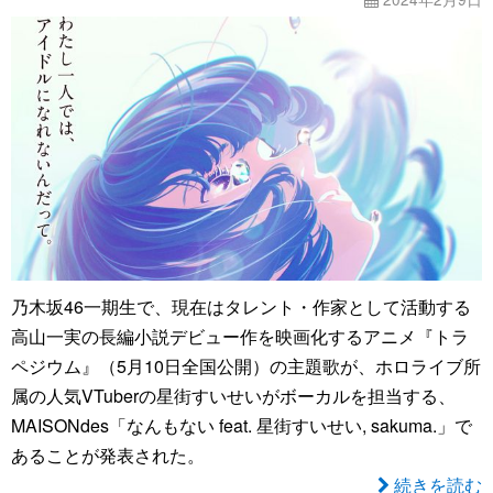
乃木坂46一期生で、現在はタレント・作家として活動する
高山一実の長編小説デビュー作を映画化するアニメ『トラ
ペジウム』（5月10日全国公開）の主題歌が、ホロライブ所
属の人気VTuberの星街すいせいがボーカルを担当する、
MAISONdes「なんもない feat. 星街すいせい, sakuma.」で
あることが発表された。
続きを読む