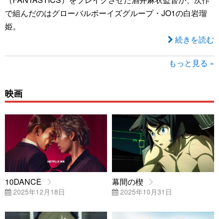
で組んだのはグローバルボーイズグループ・JO1の白岩瑠
姫。
続きを読む
もっと見る »
映画
10DANCE
幕間の楔
2025年12月18日
2025年10月31日