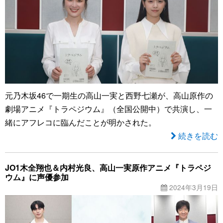
元乃木坂46で一期生の高山一実と西野七瀬が、高山原作の
劇場アニメ『トラペジウム』（全国公開中）で共演し、一
緒にアフレコに臨んだことが明かされた。
続きを読む
JO1木全翔也＆内村光良、高山一実原作アニメ『トラペジ
ウム』に声優参加
2024年3月19日