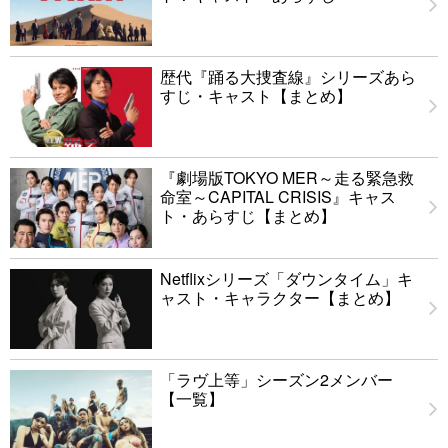
歴代『踊る大捜査線』シリーズあら
すじ・キャスト【まとめ】
『劇場版TOKYO MER～走る緊急救
命室～CAPITAL CRISIS』キャス
ト・あらすじ【まとめ】
Netflixシリーズ「ダウンタイム」キ
ャスト・キャラクター【まとめ】
「ラヴ上等」シーズン2メンバー
【一覧】