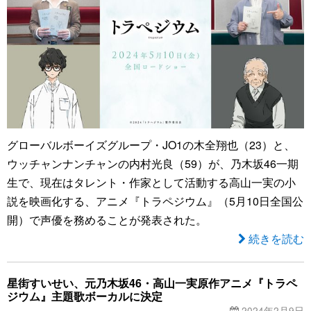
グローバルボーイズグループ・JO1の木全翔也（23）と、
ウッチャンナンチャンの内村光良（59）が、乃木坂46一期
生で、現在はタレント・作家として活動する高山一実の小
説を映画化する、アニメ『トラペジウム』（5月10日全国公
開）で声優を務めることが発表された。
続きを読む
星街すいせい、元乃木坂46・高山一実原作アニメ『トラペ
ジウム』主題歌ボーカルに決定
2024年2月9日