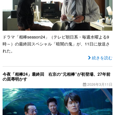
ドラマ「相棒season24」（テレビ朝日系・毎週水曜よる9
時～）の最終回スペシャル「暗闇の鬼」が、11日に放送さ
れた。
続きを読む
今夜「相棒24」最終回 右京の“元相棒”が初登場、27年前
の屈辱明かす
2026年3月11日