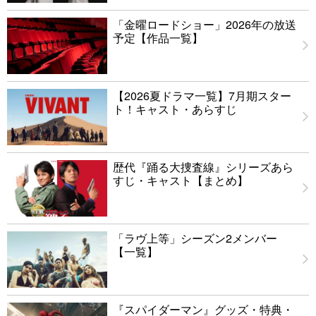
「金曜ロードショー」2026年の放送
予定【作品一覧】
【2026夏ドラマ一覧】7月期スター
ト！キャスト・あらすじ
歴代『踊る大捜査線』シリーズあら
すじ・キャスト【まとめ】
「ラヴ上等」シーズン2メンバー
【一覧】
『スパイダーマン』グッズ・特典・