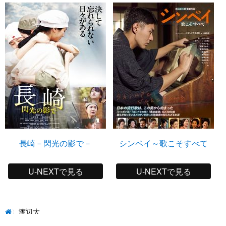
長崎－閃光の影で－
シンペイ～歌こそすべて
U-NEXTで見る
U-NEXTで見る
渡辺大