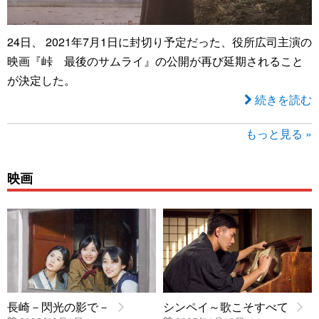
24日、 2021年7月1日に封切り予定だった、役所広司主演の
映画『峠 最後のサムライ』の公開が再び延期されること
が決定した。
続きを読む
もっと見る »
映画
長崎－閃光の影で－
シンペイ～歌こそすべて