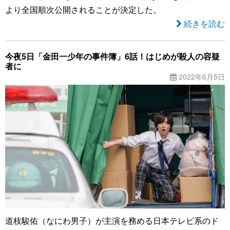
より全国順次公開されることが決定した。
続きを読む
今夜5日「金田一少年の事件簿」6話！はじめが殺人の容疑
者に
2022年6月5日
道枝駿佑（なにわ男子）が主演を務める日本テレビ系のド