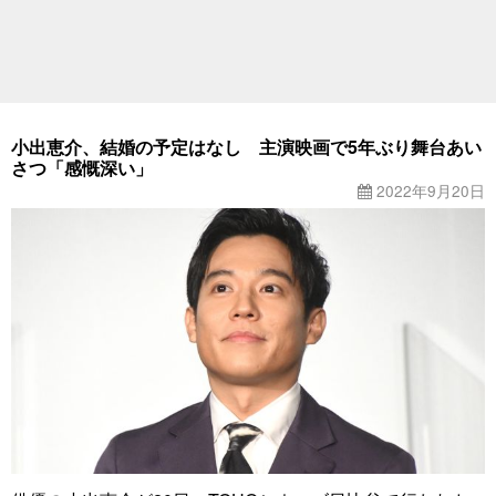
小出恵介、結婚の予定はなし 主演映画で5年ぶり舞台あい
さつ「感慨深い」
2022年9月20日