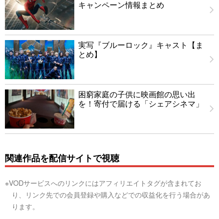
キャンペーン情報まとめ
実写『ブルーロック』キャスト【ま
とめ】
困窮家庭の子供に映画館の思い出
を！寄付で届ける「シェアシネマ」
関連作品を配信サイトで視聴
※VODサービスへのリンクにはアフィリエイトタグが含まれてお
り、リンク先での会員登録や購入などでの収益化を行う場合があ
ります。