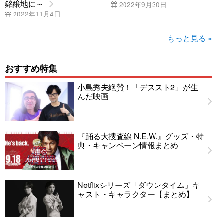
銘醸地に～
2022年9月30日
2022年11月4日
もっと見る »
おすすめ特集
小島秀夫絶賛！「デススト2」が生
んだ映画
『踊る大捜査線 N.E.W.』グッズ・特
典・キャンペーン情報まとめ
Netflixシリーズ「ダウンタイム」キ
ャスト・キャラクター【まとめ】