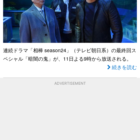
連続ドラマ「相棒 season24」（テレビ朝日系）の最終回ス
ペシャル「暗闇の鬼」が、11日よる9時から放送される。
続きを読む
ADVERTISEMENT