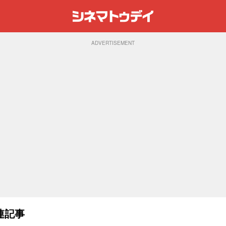
ADVERTISEMENT
連記事