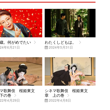
歳。何がめでたい
わたくしどもは。
24年6月21日
2024年5月31日
マ歌舞伎 桜姫東文
シネマ歌舞伎 桜姫東文
下の巻
章 上の巻
22年4月29日
2022年4月8日