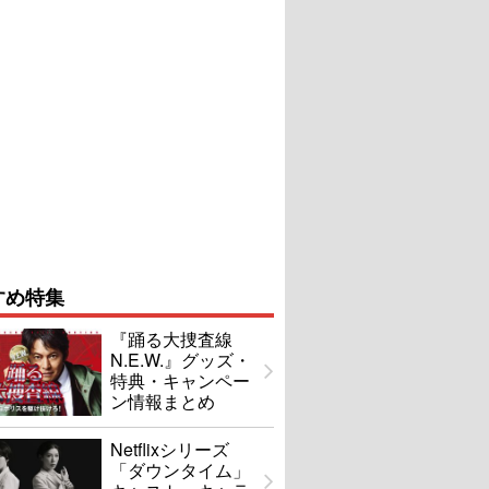
すめ特集
『踊る大捜査線
N.E.W.』グッズ・
特典・キャンペー
ン情報まとめ
Netflixシリーズ
「ダウンタイム」