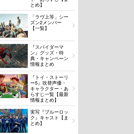
とめ】
「ラヴ上等」シー
ズン2メンバー
【一覧】
『スパイダーマ
ン』グッズ・特
典・キャンペーン
情報まとめ
『トイ・ストーリ
ー5』吹替声優・
キャラクター・あ
らすじ一覧【最新
情報まとめ】
実写『ブルーロッ
ク』キャスト【ま
とめ】