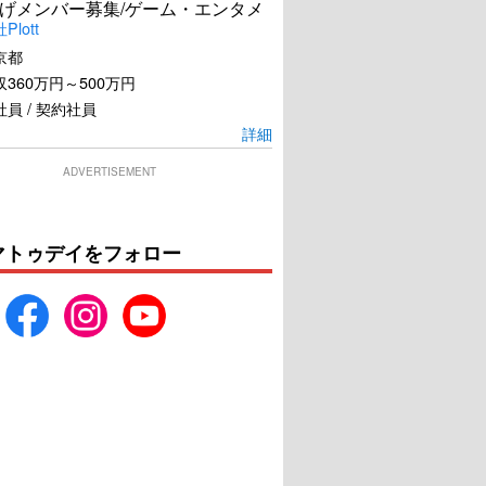
げメンバー募集/ゲーム・エンタメ
lott
京都
360万円～500万円
員 / 契約社員
詳細
ADVERTISEMENT
マトゥデイをフォロー