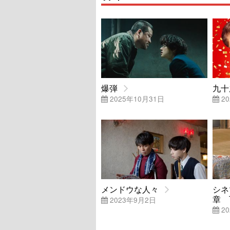
爆弾
九十
2025年10月31日
20
メンドウな人々
シネ
章 
2023年9月2日
20