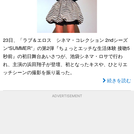
23日、「ラブ＆エロス シネマ・コレクション 2ndシーズ
ン“SUMMER”」の第2弾『ちょっとエッチな生活体験 接吻5
秒前』の初日舞台あいさつが、池袋シネマ・ロサで行わ
れ、主演の浜田翔子が登壇、初となったキスや、ひとりエ
ッチシーンの撮影を振り返った。
続きを読む
ADVERTISEMENT