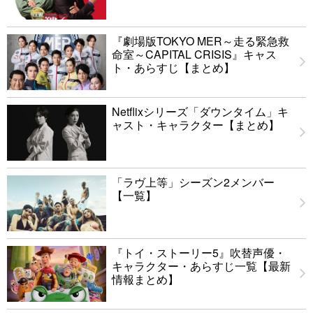
『劇場版TOKYO MER～走る緊急救
命室～CAPITAL CRISIS』キャス
ト・あらすじ【まとめ】
Netflixシリーズ「ダウンタイム」キ
ャスト・キャラクター【まとめ】
「ラヴ上等」シーズン2メンバー
【一覧】
『トイ・ストーリー5』吹替声優・
キャラクター・あらすじ一覧【最新
情報まとめ】