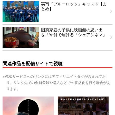
実写『ブルーロック』キャスト【ま
とめ】
困窮家庭の子供に映画館の思い出
を！寄付で届ける「シェアシネマ」
関連作品を配信サイトで視聴
※VODサービスへのリンクにはアフィリエイトタグが含まれてお
り、リンク先での会員登録や購入などでの収益化を行う場合があ
ります。