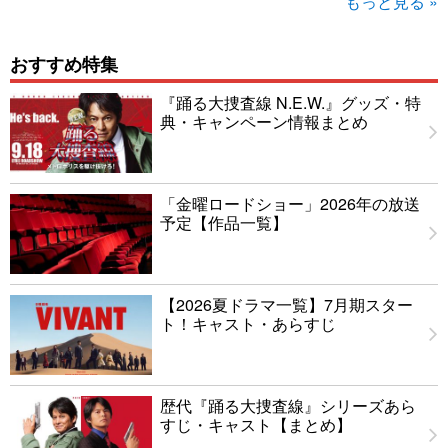
もっと見る »
おすすめ特集
『踊る大捜査線 N.E.W.』グッズ・特
典・キャンペーン情報まとめ
「金曜ロードショー」2026年の放送
予定【作品一覧】
【2026夏ドラマ一覧】7月期スター
ト！キャスト・あらすじ
歴代『踊る大捜査線』シリーズあら
すじ・キャスト【まとめ】