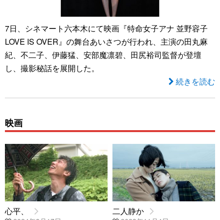
7日、シネマート六本木にて映画『特命女子アナ 並野容子
LOVE IS OVER』の舞台あいさつが行われ、主演の田丸麻
紀、不二子、伊藤猛、安部魔凛碧、田尻裕司監督が登壇
し、撮影秘話を展開した。
続きを読む
映画
心平、
二人静か