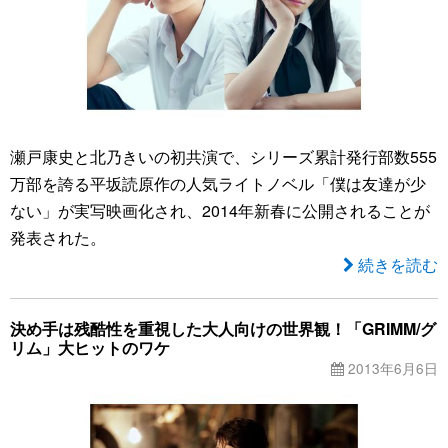
瀬戸康史と北乃きいの初共演で、シリーズ累計発行部数555
万部を誇る平坂読原作の人気ライトノベル「僕は友達が少
ない」が実写映画化され、2014年新春に公開されることが
発表された。
続きを読む
決め手は残酷性を重視した大人向けの世界観！「GRIMM/グ
リム」大ヒットのワケ
2013年6月6日