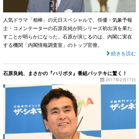
人気ドラマ「相棒」の元日スペシャルで、俳優・気象予報
士・コメンテーターの石原良純が同シリーズ初出演を果た
すことが明らかになった。石原が演じるのは、内閣に実在
する機関「内閣情報調査室」のトップ官僚。
続きを読む
石原良純、まさかの『ハリポタ』番組バッテキに驚く！
2017年2月17日