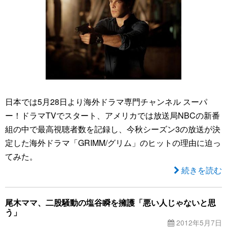
日本では5月28日より海外ドラマ専門チャンネル スーパ
ー！ドラマTVでスタート、アメリカでは放送局NBCの新番
組の中で最高視聴者数を記録し、今秋シーズン3の放送が決
定した海外ドラマ「GRIMM/グリム」のヒットの理由に迫っ
てみた。
続きを読む
尾木ママ、二股騒動の塩谷瞬を擁護「悪い人じゃないと思
う」
2012年5月7日