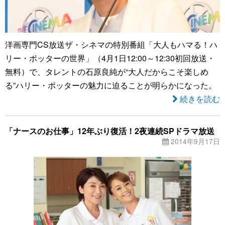
洋画専門CS放送ザ・シネマの特別番組「大人もハマる！ハ
リー・ポッターの世界」（4月1日12:00～12:30初回放送・
無料）で、タレントの石原良純が“大人だからこそ楽しめ
る”ハリー・ポッターの魅力に迫ることが明らかになった。
続きを読む
「ナースのお仕事」12年ぶり復活！2夜連続SPドラマ放送
2014年9月17日