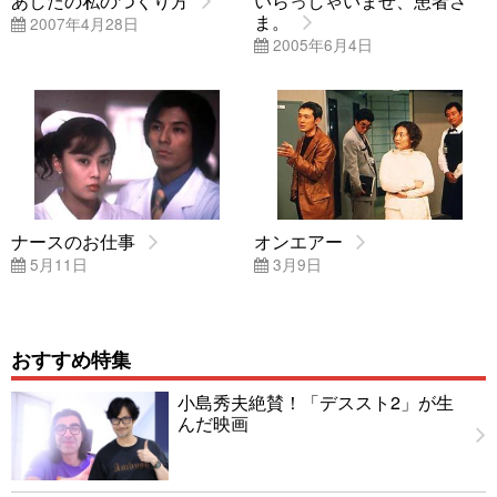
あしたの私のつくり方
いらっしゃいませ、患者さ
ま。
2007年4月28日
2005年6月4日
ナースのお仕事
オンエアー
5月11日
3月9日
おすすめ特集
小島秀夫絶賛！「デススト2」が生
んだ映画