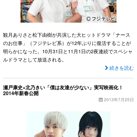
観月ありさと松下由樹が共演した大ヒットドラマ「ナース
のお仕事」（フジテレビ系）が12年ぶりに復活することが
明らかになった。10月31日と11月1日の2夜連続でスペシャ
ルドラマとして放送される。
続きを読む
瀬戸康史×北乃きい「僕は友達が少ない」実写映画化！
2014年新春公開
2013年7月25日