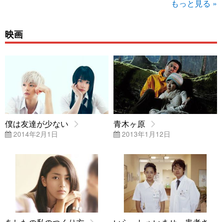
もっと見る »
映画
僕は友達が少ない
青木ヶ原
2014年2月1日
2013年1月12日