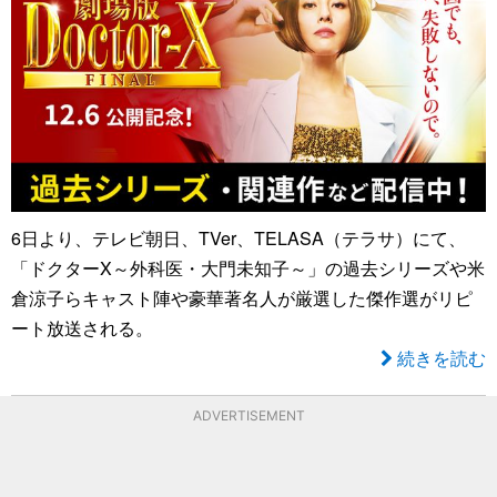
6日より、テレビ朝日、TVer、TELASA（テラサ）にて、
「ドクターX～外科医・大門未知子～」の過去シリーズや米
倉涼子らキャスト陣や豪華著名人が厳選した傑作選がリピ
ート放送される。
続きを読む
ADVERTISEMENT