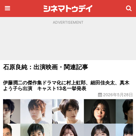
ADVERTISEMENT
石原良純：出演映画・関連記事
伊藤潤二の傑作集ドラマ化に村上虹郎、細田佳央太、真木
よう子ら出演 キャスト13名一挙発表
2026年5月28日