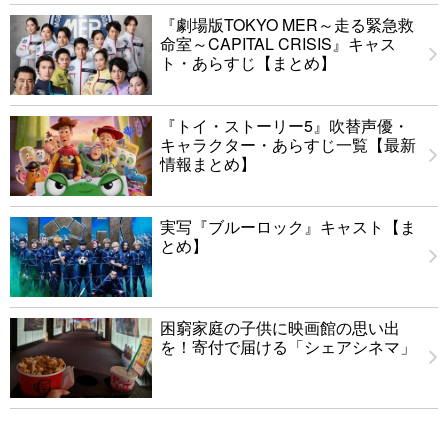
『劇場版TOKYO MER～走る緊急救
命室～CAPITAL CRISIS』キャス
ト・あらすじ【まとめ】
『トイ・ストーリー5』吹替声優・
キャラクター・あらすじ一覧【最新
情報まとめ】
実写『ブルーロック』キャスト【ま
とめ】
困窮家庭の子供に映画館の思い出
を！寄付で届ける「シェアシネマ」