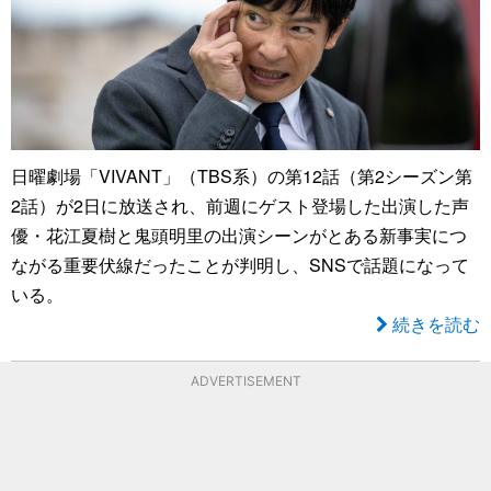
日曜劇場「VIVANT」（TBS系）の第12話（第2シーズン第
2話）が2日に放送され、前週にゲスト登場した出演した声
優・花江夏樹と鬼頭明里の出演シーンがとある新事実につ
ながる重要伏線だったことが判明し、SNSで話題になって
いる。
続きを読む
ADVERTISEMENT