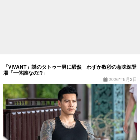
「VIVANT」謎のタトゥー男に騒然 わずか数秒の意味深登
場「一体誰なの!?」
2026年8月3日