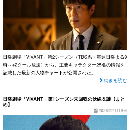
日曜劇場「VIVANT」第2シーズン（TBS系・毎週日曜よる9
時～※2クール放送）から、主要キャラクター25名の情報を
記載した最新の人物チャートが公開された。
続きを読む
日曜劇場「VIVANT」第1シーズン未回収の伏線＆謎【まと
め】
2026年7月19日