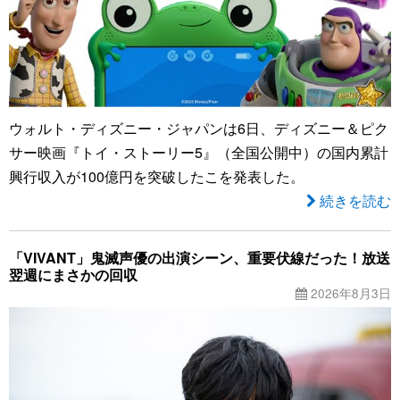
ウォルト・ディズニー・ジャパンは6日、ディズニー＆ピク
サー映画『トイ・ストーリー5』（全国公開中）の国内累計
興行収入が100億円を突破したこを発表した。
続きを読む
「VIVANT」鬼滅声優の出演シーン、重要伏線だった！放送
翌週にまさかの回収
2026年8月3日