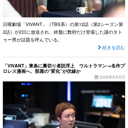
日曜劇場「VIVANT」（TBS系）の第12話（第2シーズン第
2話）が2日に放送され、終盤に数秒だけ登場した謎のタト
ゥー男が話題を呼んでいる。
続きを読む
「VIVANT」東条に裏切り者説浮上 ウルトラマン→名作プ
ロレス漫画へ、部屋の“変化”が伏線か
2026年8月2日