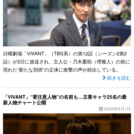
日曜劇場「VIVANT」（TBS系）の第12話（シーズン2第2
話）が2日に放送され、主人公・乃木憂助（堺雅人）の前に
現れた“新たな別班”の正体に衝撃の声が続出している。
続きを読む
「VIVANT」“要注意人物”の名前も…主要キャラ25名の最
新人物チャート公開
2026年8月1日