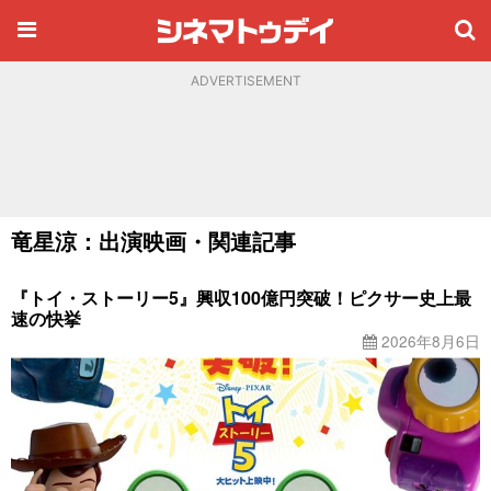
ADVERTISEMENT
竜星涼：出演映画・関連記事
『トイ・ストーリー5』興収100億円突破！ピクサー史上最
速の快挙
2026年8月6日