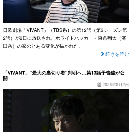
日曜劇場「VIVANT」（TBS系）の第12話（第2シーズン第
2話）が2日に放送され、ホワイトハッカー・東条翔太（濱
田岳）の家のとある変化が描かれた。
続きを読む
「VIVANT」“最大の裏切り者”判明へ…第13話予告編が公
開
2026年8月2日