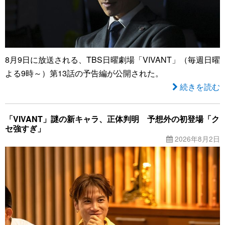
8月9日に放送される、TBS日曜劇場「VIVANT」（毎週日曜
よる9時～）第13話の予告編が公開された。
続きを読む
「VIVANT」謎の新キャラ、正体判明 予想外の初登場「ク
セ強すぎ」
2026年8月2日