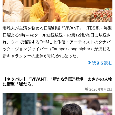
堺雅人が主演を務める日曜劇場「VIVANT」（TBS系・毎週
日曜よる9時～※2クール連続放送）の第12話が2日に放送さ
れ、タイで活躍するOHMこと俳優・アーティストのタナパ
ック・ジョンジャイパー（Tanapak Jongjaiphar）が演じる
新キャラクターの正体が明らかになった。
続きを読む
【ネタバレ】「VIVANT」“新たな別班”登場 まさかの人物
に衝撃「嘘だろ」
2026年8月2日