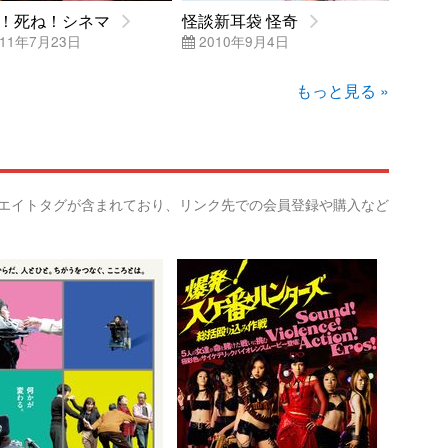
！死ね！シネマ
怪談新耳袋 怪奇
11年7月23日
2010年9月4日
もっと見る »
リエイトタグが含まれており、リンク先での会員登録や購入など