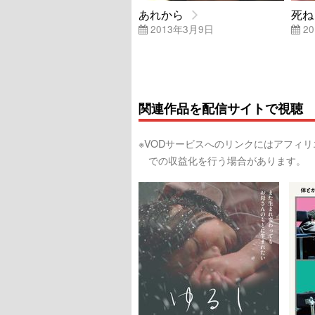
あれから
死ね
2013年3月9日
20
関連作品を配信サイトで視聴
※VODサービスへのリンクにはアフィ
での収益化を行う場合があります。