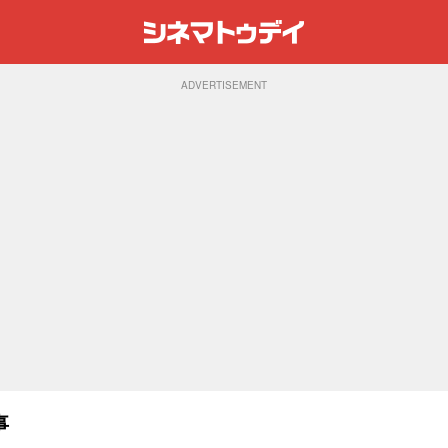
ADVERTISEMENT
事