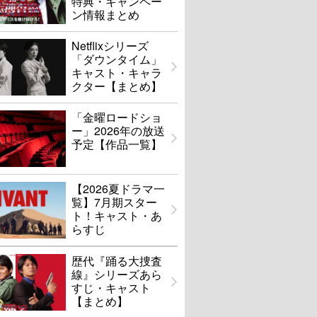
特典・キャンペー
ン情報まとめ
Netflixシリーズ
「ダウンタイム」
キャスト・キャラ
クター【まとめ】
「金曜ロードショ
ー」2026年の放送
予定【作品一覧】
【2026夏ドラマ一
覧】7月期スター
ト！キャスト・あ
らすじ
歴代『踊る大捜査
線』シリーズあら
すじ・キャスト
【まとめ】