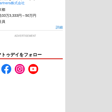
artners株式会社
京都
33万3,333円～50万円
社員
詳細
ADVERTISEMENT
マトゥデイをフォロー