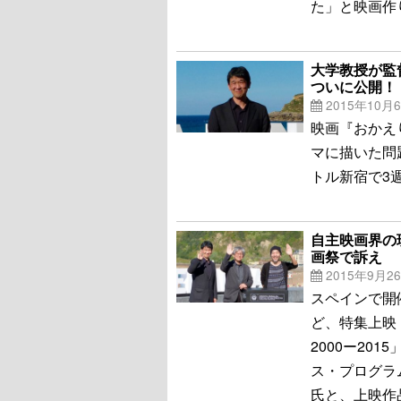
た」と映画作
大学教授が監督
ついに公開！
2015年10月
映画『おかえ
マに描いた問題
トル新宿で3
自主映画界の
画祭で訴え
2015年9月2
スペインで開
ど、特集上映
2000ー20
ス・プログラ
氏と、上映作