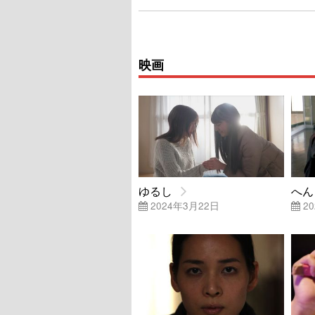
映画
ゆるし
へん
2024年3月22日
20