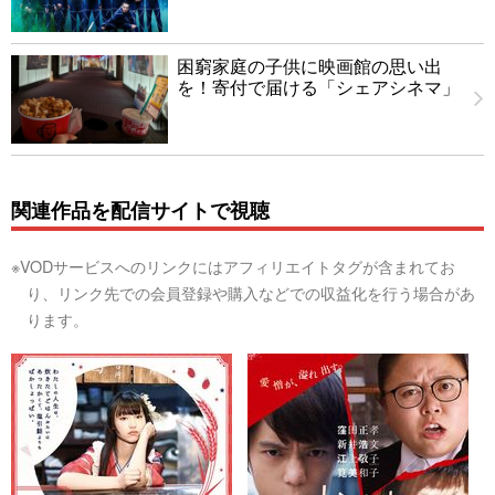
困窮家庭の子供に映画館の思い出
を！寄付で届ける「シェアシネマ」
関連作品を配信サイトで視聴
※VODサービスへのリンクにはアフィリエイトタグが含まれてお
り、リンク先での会員登録や購入などでの収益化を行う場合があ
ります。