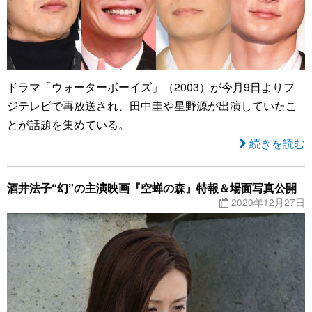
ドラマ「ウォーターボーイズ」（2003）が今月9日よりフ
ジテレビで再放送され、田中圭や星野源が出演していたこ
とが話題を集めている。
続きを読む
酒井法子“幻”の主演映画『空蝉の森』特報＆場面写真公開
2020年12月27日