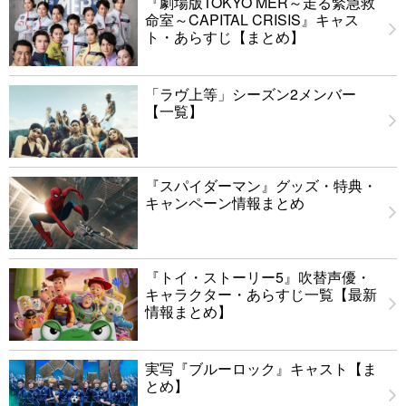
『劇場版TOKYO MER～走る緊急救
命室～CAPITAL CRISIS』キャス
ト・あらすじ【まとめ】
「ラヴ上等」シーズン2メンバー
【一覧】
『スパイダーマン』グッズ・特典・
キャンペーン情報まとめ
『トイ・ストーリー5』吹替声優・
キャラクター・あらすじ一覧【最新
情報まとめ】
実写『ブルーロック』キャスト【ま
とめ】