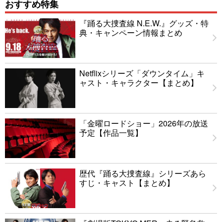
おすすめ特集
『踊る大捜査線 N.E.W.』グッズ・特
典・キャンペーン情報まとめ
Netflixシリーズ「ダウンタイム」キ
ャスト・キャラクター【まとめ】
「金曜ロードショー」2026年の放送
予定【作品一覧】
歴代『踊る大捜査線』シリーズあら
すじ・キャスト【まとめ】