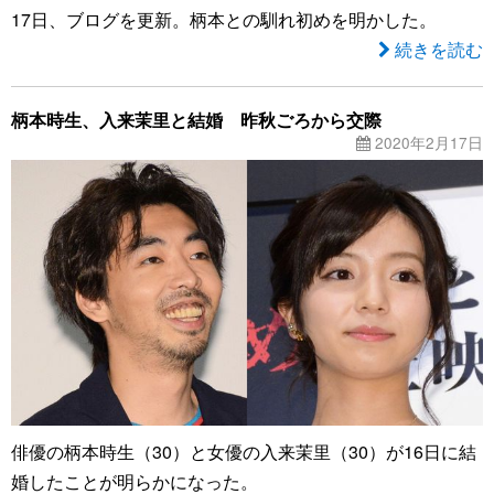
17日、ブログを更新。柄本との馴れ初めを明かした。
続きを読む
柄本時生、入来茉里と結婚 昨秋ごろから交際
2020年2月17日
俳優の柄本時生（30）と女優の入来茉里（30）が16日に結
婚したことが明らかになった。