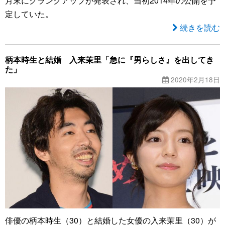
月末にクランクアップが発表され、当初2014年の公開を予
定していた。
続きを読む
柄本時生と結婚 入来茉里「急に『男らしさ』を出してき
た」
2020年2月18日
俳優の柄本時生（30）と結婚した女優の入来茉里（30）が