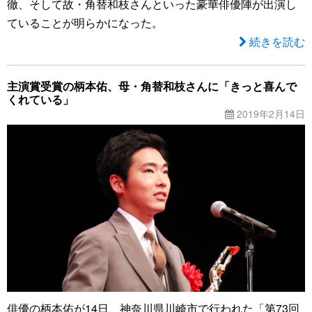
徹、そして故・角替和枝さんといった豪華俳優陣が出演し
ていることが明らかになった。
続きを読む
主演賞受賞の柄本佑、母・角替和枝さんに「きっと喜んで
くれている」
2019年2月14日
俳優の柄本佑が14日、神奈川県川崎市で行われた「第73回