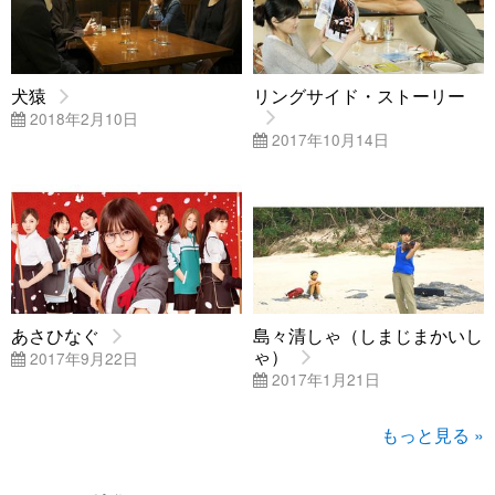
犬猿
リングサイド・ストーリー
2018年2月10日
2017年10月14日
あさひなぐ
島々清しゃ（しまじまかいし
ゃ）
2017年9月22日
2017年1月21日
もっと見る »