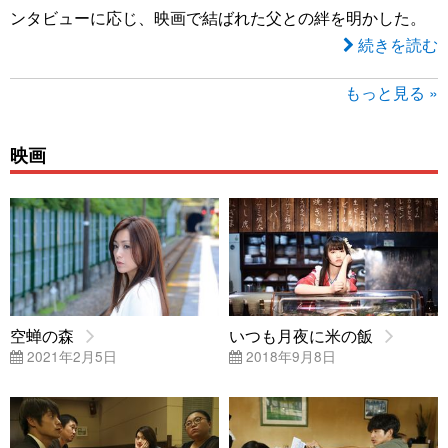
ンタビューに応じ、映画で結ばれた父との絆を明かした。
続きを読む
もっと見る »
映画
空蝉の森
いつも月夜に米の飯
2021年2月5日
2018年9月8日