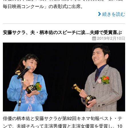
毎日映画コンクール」の表彰式に出席。
続きを読む
安藤サクラ、夫・柄本佑のスピーチに涙…夫婦で受賞喜ぶ
2019年2月10日
俳優の柄本佑と安藤サクラが第92回キネマ旬報ベスト・テ
ンで、夫婦そろって主演男優賞と主演女優賞を受賞し、10