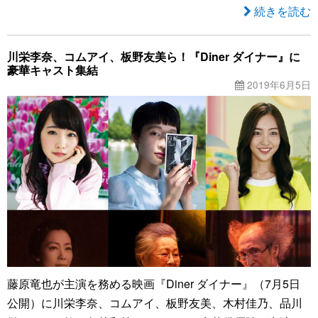
続きを読む
川栄李奈、コムアイ、板野友美ら！『Diner ダイナー』に
豪華キャスト集結
2019年6月5日
藤原竜也が主演を務める映画『Diner ダイナー』（7月5日
公開）に川栄李奈、コムアイ、板野友美、木村佳乃、品川