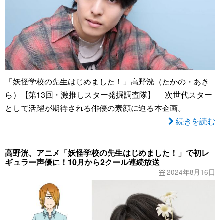
「妖怪学校の先生はじめました！」高野洸（たかの・あき
ら）【第13回・激推しスター発掘調査隊】 次世代スター
として活躍が期待される俳優の素顔に迫る本企画。
続きを読む
高野洸、アニメ「妖怪学校の先生はじめました！」で初レ
ギュラー声優に！10月から2クール連続放送
2024年8月16日