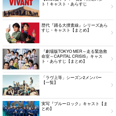
ト！キャスト・あらすじ
歴代『踊る大捜査線』シリーズあら
すじ・キャスト【まとめ】
『劇場版TOKYO MER～走る緊急救
命室～CAPITAL CRISIS』キャス
ト・あらすじ【まとめ】
「ラヴ上等」シーズン2メンバー
【一覧】
実写『ブルーロック』キャスト【ま
とめ】