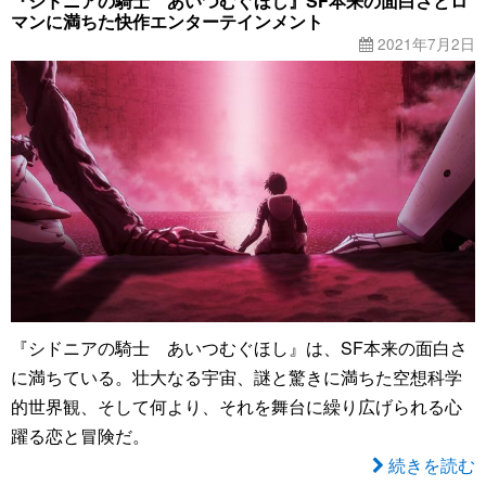
『シドニアの騎士 あいつむぐほし』SF本来の面白さとロ
マンに満ちた快作エンターテインメント
2021年7月2日
『シドニアの騎士 あいつむぐほし』は、SF本来の面白さ
に満ちている。壮大なる宇宙、謎と驚きに満ちた空想科学
的世界観、そして何より、それを舞台に繰り広げられる心
躍る恋と冒険だ。
続きを読む