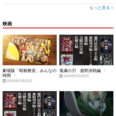
もっと見る »
映画
劇場版「暗殺教室」みんなの
鬼滅の刃 遊郭決戦編
時間
2025年5月30日
2026年3月20日