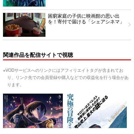
困窮家庭の子供に映画館の思い出
を！寄付で届ける「シェアシネマ」
関連作品を配信サイトで視聴
※VODサービスへのリンクにはアフィリエイトタグが含まれてお
り、リンク先での会員登録や購入などでの収益化を行う場合があ
ります。