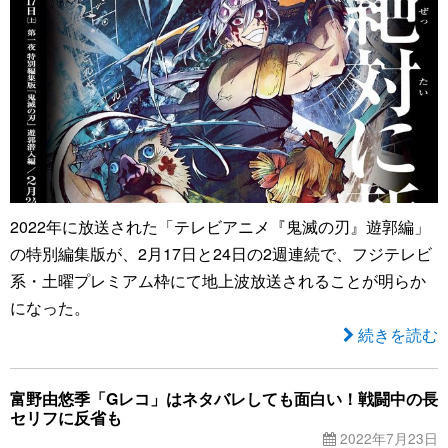
2022年に放送された「テレビアニメ『鬼滅の刃』遊郭編」
の特別編集版が、2月17日と24日の2週連続で、フジテレビ
系・土曜プレミアム枠にて地上波放送されることが明らか
になった。
続きを読む
富野由悠季「Gレコ」はネタバレしても面白い！戦闘中の長
セリフに反省も
2022年7月23日