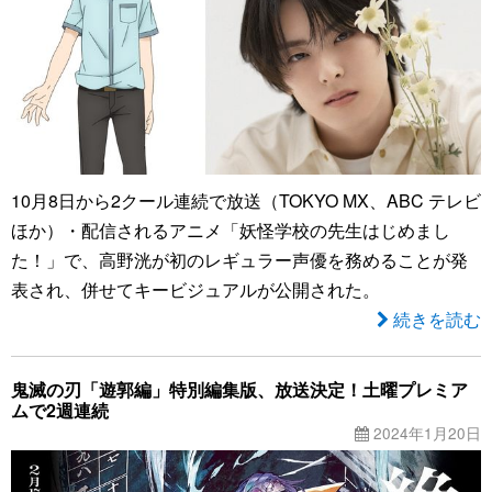
10月8日から2クール連続で放送（TOKYO MX、ABC テレビ
ほか）・配信されるアニメ「妖怪学校の先生はじめまし
た！」で、高野洸が初のレギュラー声優を務めることが発
表され、併せてキービジュアルが公開された。
続きを読む
鬼滅の刃「遊郭編」特別編集版、放送決定！土曜プレミア
ムで2週連続
2024年1月20日