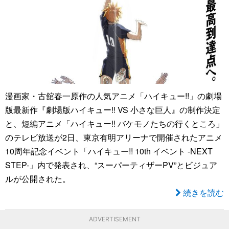
漫画家・古舘春一原作の人気アニメ「ハイキュー!!」の劇場
版最新作『劇場版ハイキュー!! VS 小さな巨人』の制作決定
と、短編アニメ「ハイキュー!! バケモノたちの行くところ」
のテレビ放送が2日、東京有明アリーナで開催されたアニメ
10周年記念イベント「ハイキュー!! 10th イベント -NEXT
STEP-」内で発表され、“スーパーティザーPV”とビジュア
ルが公開された。
続きを読む
ADVERTISEMENT