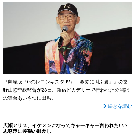
『劇場版『Gのレコンギスタ IV』「激闘に叫ぶ愛」』の富
野由悠季総監督が23日、新宿ピカデリーで行われた公開記
念舞台あいさつに出席。
続きを読む
広瀬アリス、イケメンになってキャーキャー言われたい？
志尊淳に羨望の眼差し