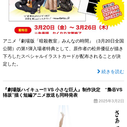
アニメ『劇場版「暗殺教室」みんなの時間』（3月20日全国
公開）の第1弾入場者特典として、原作者の松井優征が描き
下ろしたスペシャルイラストカードが配布されることが決
定した。
続きを読む
『劇場版ハイキュー!! VS 小さな巨人』制作決定 “梟谷VS
狢坂”描く短編アニメ放送も同時発表
2025年3月2日