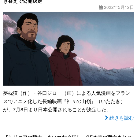
き替えで公開決定
2022年5月12日
夢枕獏（作）・谷口ジロー（画）による人気漫画をフラン
スでアニメ化した長編映画『神々の山嶺』（いただき）
が、7月8日より日本公開されることが決定した。
続きを読む