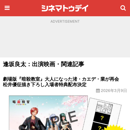
ADVERTISEMENT
逢坂良太：出演映画・関連記事
劇場版『暗殺教室』大人になった渚・カエデ・業が再会
松井優征描き下ろし入場者特典配布決定
2026年3月9日