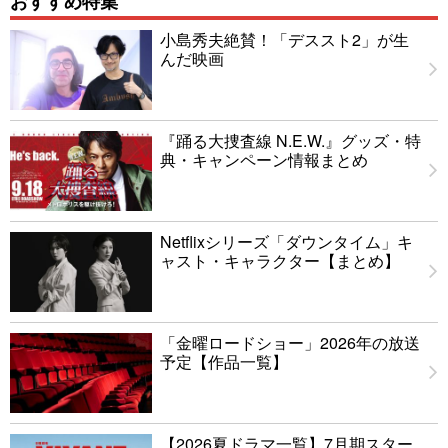
おすすめ特集
小島秀夫絶賛！「デススト2」が生
んだ映画
『踊る大捜査線 N.E.W.』グッズ・特
典・キャンペーン情報まとめ
Netflixシリーズ「ダウンタイム」キ
ャスト・キャラクター【まとめ】
「金曜ロードショー」2026年の放送
予定【作品一覧】
【2026夏ドラマ一覧】7月期スター