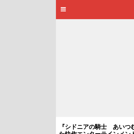
『シドニアの騎士 あいつ
た快作エンターテインメン