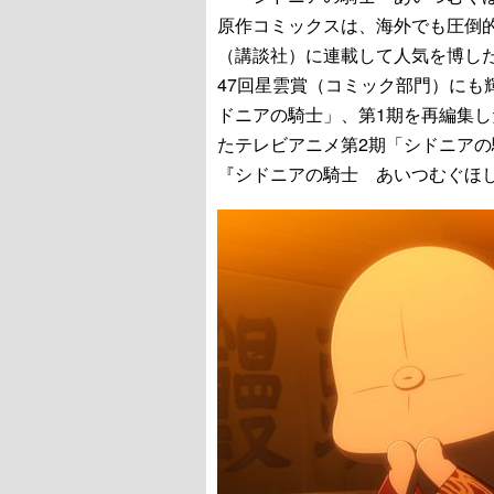
原作コミックスは、海外でも圧倒
（講談社）に連載して人気を博し
47回星雲賞（コミック部門）にも
ドニアの騎士」、第1期を再編集し
たテレビアニメ第2期「シドニア
『シドニアの騎士 あいつむぐほ