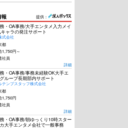
情報
提供：
務・OA事務/大手エンタメ入力メイ
気キャラの発注サポート
株式会社
京都
1,750円～
遣社員
詳細
務・OA事務/事務未経験OK大手エ
グループ長期部内サポート
ルテンプスタッフ株式会社
京都
1,750円
遣社員
詳細
務・OA事務/朝ゆっくり10時スター
カ大手エンタメ会社で一般事務