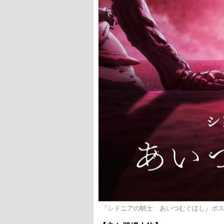
『シドニアの騎士 あいつむぐほし』ポスタ