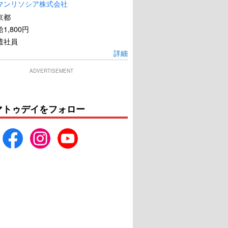
マンリソシア株式会社
京都
1,800円
遣社員
詳細
ADVERTISEMENT
マトゥデイをフォロー