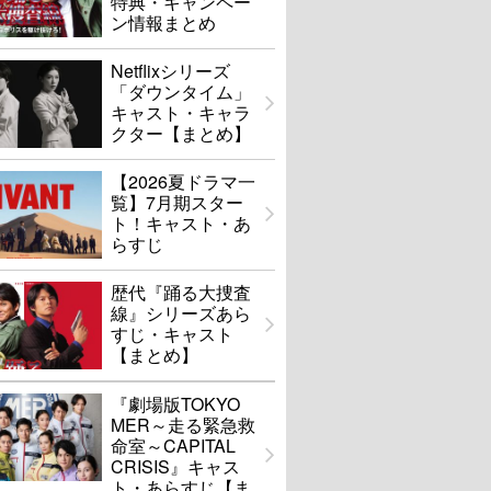
特典・キャンペー
ン情報まとめ
Netflixシリーズ
「ダウンタイム」
キャスト・キャラ
クター【まとめ】
【2026夏ドラマ一
覧】7月期スター
ト！キャスト・あ
らすじ
歴代『踊る大捜査
線』シリーズあら
すじ・キャスト
【まとめ】
『劇場版TOKYO
MER～走る緊急救
命室～CAPITAL
CRISIS』キャス
ト・あらすじ【ま