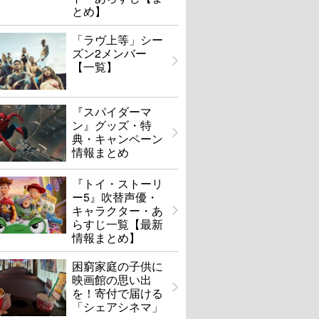
とめ】
「ラヴ上等」シー
ズン2メンバー
【一覧】
『スパイダーマ
ン』グッズ・特
典・キャンペーン
情報まとめ
『トイ・ストーリ
ー5』吹替声優・
キャラクター・あ
らすじ一覧【最新
情報まとめ】
困窮家庭の子供に
映画館の思い出
を！寄付で届ける
「シェアシネマ」