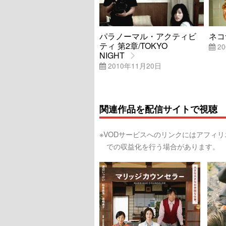
パラノーマル・アクティビ
ネコ
ティ 第2章/TOKYO
20
NIGHT
2010年11月20日
関連作品を配信サイトで視聴
※VODサービスへのリンクにはアフィ
での収益化を行う場合があります。