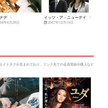
ナデ
イッツ・ア・ニューデイ
08年6月28日
2007年12月15日
リエイトタグが含まれており、リンク先での会員登録や購入など