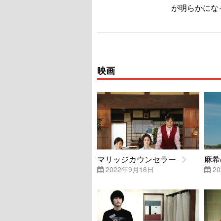
が明らかにな
映画
マリッジカウンセラー
麻希
2022年9月16日
20