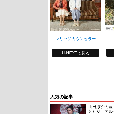
マリッジカウンセラー
U-NEXTで見る
人気の記事
山田涼介の豊
装ビジュアル