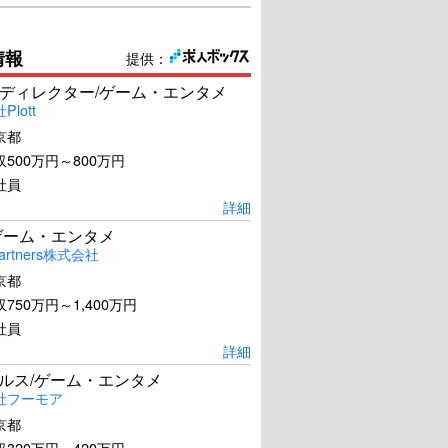
情報
提供：
ディレクター/ゲーム・エンタメ
lott
京都
500万円～800万円
社員
詳細
ゲーム・エンタメ
artners株式会社
京都
750万円～1,400万円
社員
詳細
ールス/ゲーム・エンタメ
社フーモア
京都
320万円～420万円