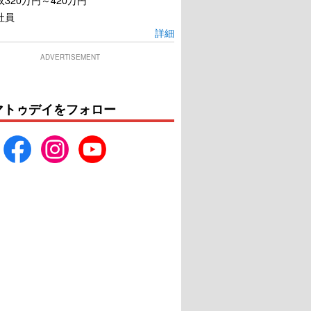
社員
詳細
ADVERTISEMENT
マトゥデイをフォロー