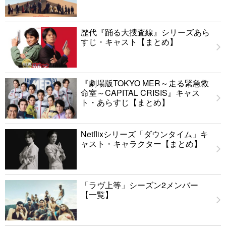
歴代『踊る大捜査線』シリーズあら
すじ・キャスト【まとめ】
『劇場版TOKYO MER～走る緊急救
命室～CAPITAL CRISIS』キャス
ト・あらすじ【まとめ】
Netflixシリーズ「ダウンタイム」キ
ャスト・キャラクター【まとめ】
「ラヴ上等」シーズン2メンバー
【一覧】