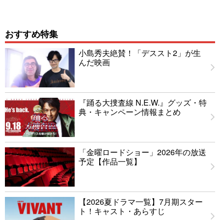
おすすめ特集
小島秀夫絶賛！「デススト2」が生
んだ映画
『踊る大捜査線 N.E.W.』グッズ・特
典・キャンペーン情報まとめ
「金曜ロードショー」2026年の放送
予定【作品一覧】
【2026夏ドラマ一覧】7月期スター
ト！キャスト・あらすじ