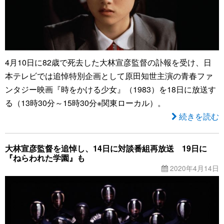
4月10日に82歳で死去した大林宣彦監督の訃報を受け、日
本テレビでは追悼特別企画として原田知世主演の青春ファ
ンタジー映画『時をかける少女』（1983）を18日に放送す
る（13時30分～15時30分※関東ローカル）。
続きを読む
大林宣彦監督を追悼し、14日に対談番組再放送 19日に
『ねらわれた学園』も
2020年4月14日