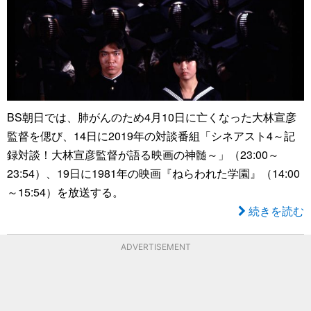
BS朝日では、肺がんのため4月10日に亡くなった大林宣彦
監督を偲び、14日に2019年の対談番組「シネアスト4～記
録対談！大林宣彦監督が語る映画の神髄～」（23:00～
23:54）、19日に1981年の映画『ねらわれた学園』（14:00
～15:54）を放送する。
続きを読む
ADVERTISEMENT