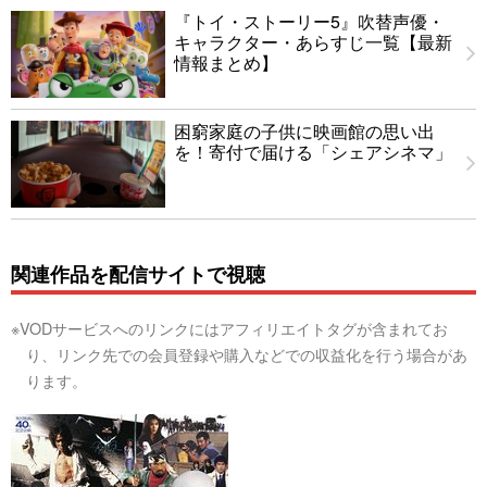
『トイ・ストーリー5』吹替声優・
キャラクター・あらすじ一覧【最新
情報まとめ】
困窮家庭の子供に映画館の思い出
を！寄付で届ける「シェアシネマ」
関連作品を配信サイトで視聴
※VODサービスへのリンクにはアフィリエイトタグが含まれてお
り、リンク先での会員登録や購入などでの収益化を行う場合があ
ります。