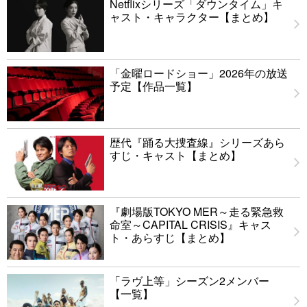
Netflixシリーズ「ダウンタイム」キ
ャスト・キャラクター【まとめ】
「金曜ロードショー」2026年の放送
予定【作品一覧】
歴代『踊る大捜査線』シリーズあら
すじ・キャスト【まとめ】
『劇場版TOKYO MER～走る緊急救
命室～CAPITAL CRISIS』キャス
ト・あらすじ【まとめ】
「ラヴ上等」シーズン2メンバー
【一覧】