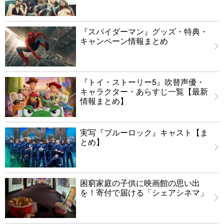
『スパイダーマン』グッズ・特典・
キャンペーン情報まとめ
『トイ・ストーリー5』吹替声優・
キャラクター・あらすじ一覧【最新
情報まとめ】
実写『ブルーロック』キャスト【ま
とめ】
困窮家庭の子供に映画館の思い出
を！寄付で届ける「シェアシネマ」