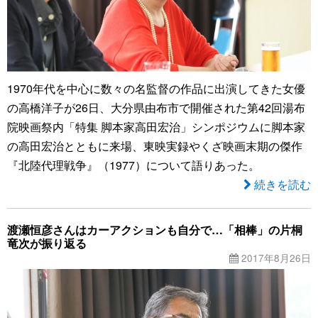
1970年代を中心に数々の名監督の作品に出演してきた女優
の高橋洋子が26日、大分県由布市で開催された第42回湯布
院映画祭内「特集 脚本家高田宏治」シンポジウムに脚本家
の高田宏治とともに来場、東映実録やくざ映画末期の傑作
『北陸代理戦争』（1977）について語りあった。
続きを読む
渡瀬恒彦さんはカーアクションも自分で…「相棒」の片桐
竜次が振り返る
2017年8月26日