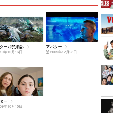
ター<特別編>
アバター
10年10月16日
2009年12月23日
ター
09年10月10日