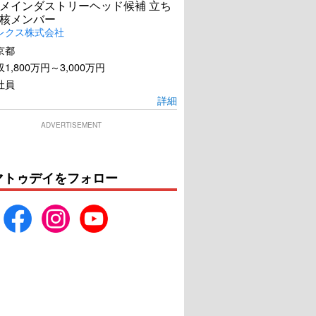
メインダストリーヘッド候補 立ち
核メンバー
レクス株式会社
京都
1,800万円～3,000万円
社員
詳細
ADVERTISEMENT
マトゥデイをフォロー