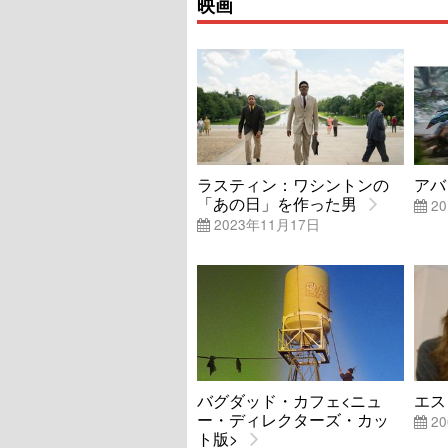
映画
ラスティン：ワシントンの
アバ
「あの日」を作った男
20
2023年11月17日
バグダッド・カフェ<ニュ
エス
ー・ディレクターズ・カッ
20
ト版>