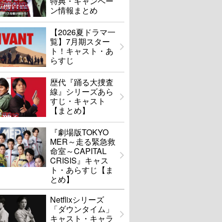
特典・キャンペー
ン情報まとめ
【2026夏ドラマ一
覧】7月期スター
ト！キャスト・あ
らすじ
歴代『踊る大捜査
線』シリーズあら
すじ・キャスト
【まとめ】
『劇場版TOKYO
MER～走る緊急救
命室～CAPITAL
CRISIS』キャス
ト・あらすじ【ま
とめ】
Netflixシリーズ
「ダウンタイム」
キャスト・キャラ