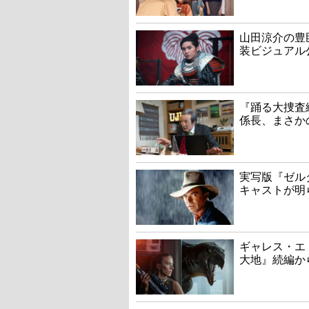
山田涼介の豊
装ビジュアル
『踊る大捜査線
係長、まさか
実写版『ゼル
キャストが明
ギャレス・エ
大地』続編か