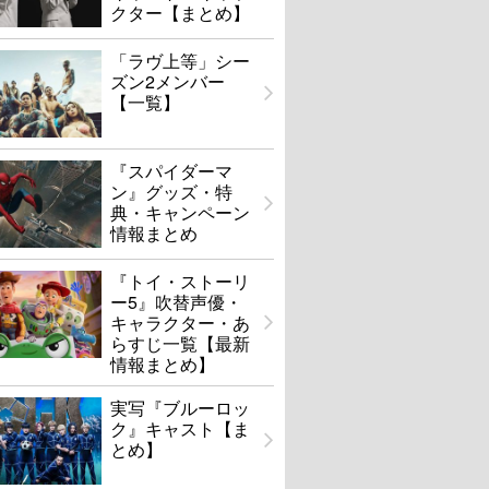
クター【まとめ】
「ラヴ上等」シー
ズン2メンバー
【一覧】
『スパイダーマ
ン』グッズ・特
典・キャンペーン
情報まとめ
『トイ・ストーリ
ー5』吹替声優・
キャラクター・あ
らすじ一覧【最新
情報まとめ】
実写『ブルーロッ
ク』キャスト【ま
とめ】