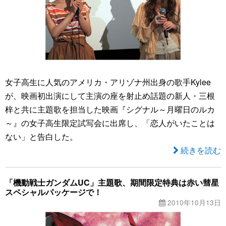
女子高生に人気のアメリカ・アリゾナ州出身の歌手Kylee
が、映画初出演にして主演の座を射止め話題の新人・三根
梓と共に主題歌を担当した映画『シグナル～月曜日のルカ
～』の女子高生限定試写会に出席し、「恋人がいたことは
ない」と告白した。
続きを読む
「機動戦士ガンダムUC」主題歌、期間限定特典は赤い彗星
スペシャルパッケージで！
2010年10月13日