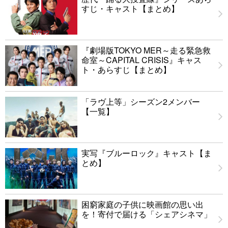
すじ・キャスト【まとめ】
『劇場版TOKYO MER～走る緊急救
命室～CAPITAL CRISIS』キャス
ト・あらすじ【まとめ】
「ラヴ上等」シーズン2メンバー
【一覧】
実写『ブルーロック』キャスト【ま
とめ】
困窮家庭の子供に映画館の思い出
を！寄付で届ける「シェアシネマ」