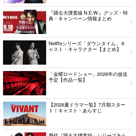
『踊る大捜査線 N.E.W.』グッズ・特
典・キャンペーン情報まとめ
Netflixシリーズ「ダウンタイム」キ
ャスト・キャラクター【まとめ】
「金曜ロードショー」2026年の放送
予定【作品一覧】
【2026夏ドラマ一覧】7月期スター
ト！キャスト・あらすじ
歴代『踊る大捜査線』シリーズあら