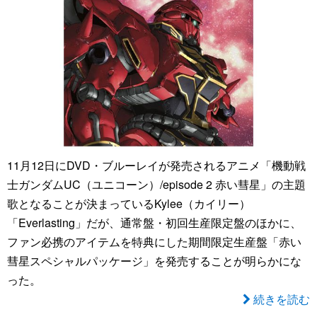
11月12日にDVD・ブルーレイが発売されるアニメ「機動戦
士ガンダムUC（ユニコーン）/episode 2 赤い彗星」の主題
歌となることが決まっているKylee（カイリー）
「Everlasting」だが、通常盤・初回生産限定盤のほかに、
ファン必携のアイテムを特典にした期間限定生産盤「赤い
彗星スペシャルパッケージ」を発売することが明らかにな
った。
続きを読む