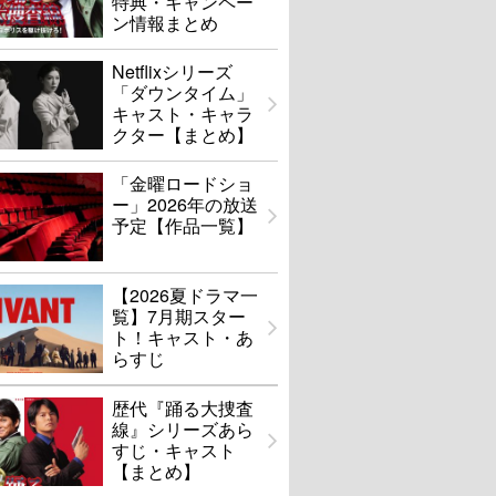
特典・キャンペー
ン情報まとめ
Netflixシリーズ
「ダウンタイム」
キャスト・キャラ
クター【まとめ】
「金曜ロードショ
ー」2026年の放送
予定【作品一覧】
【2026夏ドラマ一
覧】7月期スター
ト！キャスト・あ
らすじ
歴代『踊る大捜査
線』シリーズあら
すじ・キャスト
【まとめ】