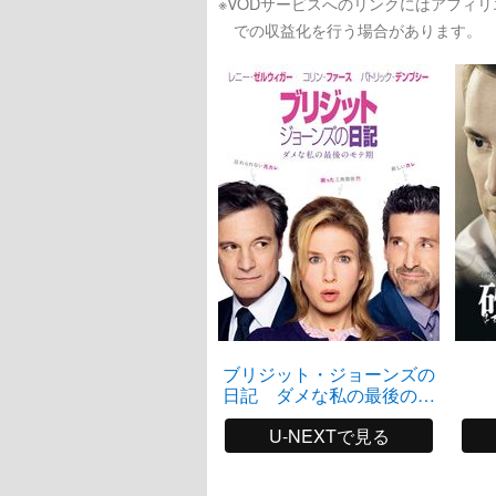
※VODサービスへのリンクにはアフィ
での収益化を行う場合があります。
ブリジット・ジョーンズの
日記 ダメな私の最後のモ
テ期
U-NEXTで見る