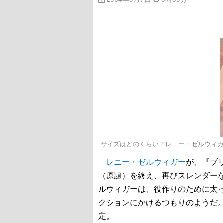
サイズはどのくらい？レ二ー・ゼルウィ
レニー・ゼルウィガー
が、『ブ
（原題）を終え、再びスレンダー
ルウィガーは、役作りのために太
クションにかけるつもりのようだ
定。