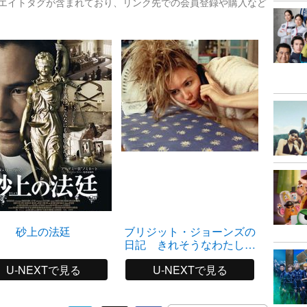
リエイトタグが含まれており、リンク先での会員登録や購入など
砂上の法廷
ブリジット・ジョーンズの
日記 きれそうなわたしの
12か月
U-NEXTで見る
U-NEXTで見る