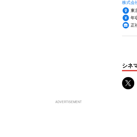
株式会社
東
年収
正
シネ
ADVERTISEMENT