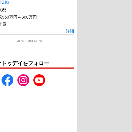
ZIG
京都
350万円～600万円
社員
詳細
ADVERTISEMENT
マトゥデイをフォロー