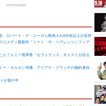
ADVERTISEMENT
、ロバート・デ・ニーロら映画人4,000名以上が反対
のコメディ最新作『ミート・ザ・ペアレンツ／フィア
たら？エミー賞席巻「セヴェランス」キャストが語る
ミー・オルセン俳優、アリアナ・グランデの婚約者役
ートが進行中