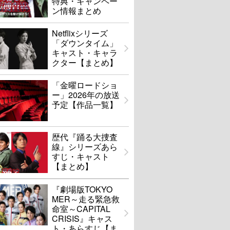
特典・キャンペー
ン情報まとめ
Netflixシリーズ
「ダウンタイム」
キャスト・キャラ
クター【まとめ】
「金曜ロードショ
ー」2026年の放送
予定【作品一覧】
歴代『踊る大捜査
線』シリーズあら
すじ・キャスト
【まとめ】
『劇場版TOKYO
MER～走る緊急救
命室～CAPITAL
CRISIS』キャス
ト・あらすじ【ま