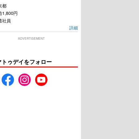
京都
1,800円
遣社員
詳細
ADVERTISEMENT
マトゥデイをフォロー