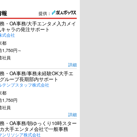
情報
提供：
務・OA事務/大手エンタメ入力メイ
気キャラの発注サポート
株式会社
京都
1,750円～
遣社員
詳細
務・OA事務/事務未経験OK大手エ
グループ長期部内サポート
ルテンプスタッフ株式会社
京都
1,750円
遣社員
詳細
務・OA事務/朝ゆっくり10時スター
カ大手エンタメ会社で一般事務
マンリソシア株式会社