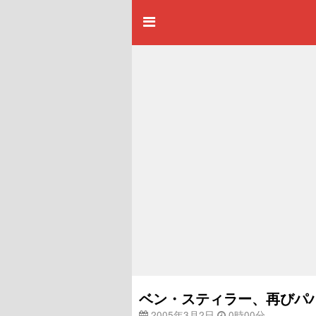
ベン・スティラー、再びパ
2005年3月2日
0時00分