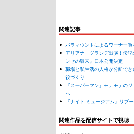
関連記事
パラマウントによるワーナー買収
アリアナ・グランデ出演！伝説
ンセの襲来』日本公開決定
職場と私生活の人格が分離でき
役づくり
『スーパーマン』モテモテのジ
へ
『ナイト ミュージアム』リブ
関連作品を配信サイトで視聴