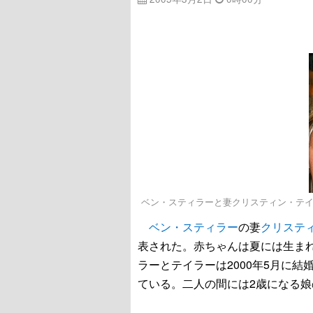
ベン・スティラーと妻クリスティン・テ
ベン・スティラー
の妻
クリステ
表された。赤ちゃんは夏には生ま
ラーとテイラーは2000年5月に結
ている。二人の間には2歳になる