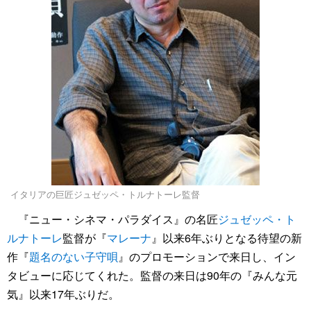
イタリアの巨匠ジュゼッペ・トルナトーレ監督
『ニュー・シネマ・パラダイス』の名匠
ジュゼッペ・ト
ルナトーレ
監督が『
マレーナ
』以来6年ぶりとなる待望の新
作『
題名のない子守唄
』のプロモーションで来日し、イン
タビューに応じてくれた。監督の来日は90年の『みんな元
気』以来17年ぶりだ。