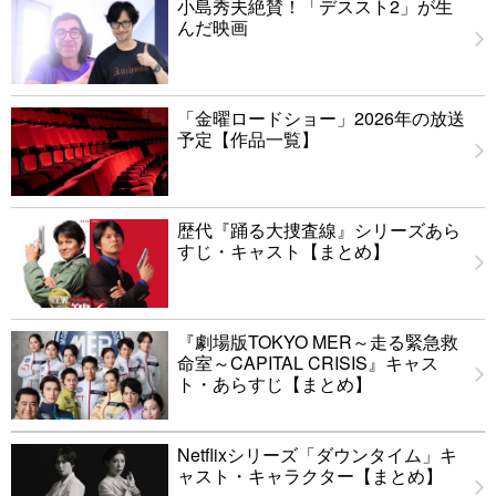
小島秀夫絶賛！「デススト2」が生
んだ映画
「金曜ロードショー」2026年の放送
予定【作品一覧】
歴代『踊る大捜査線』シリーズあら
すじ・キャスト【まとめ】
『劇場版TOKYO MER～走る緊急救
命室～CAPITAL CRISIS』キャス
ト・あらすじ【まとめ】
Netflixシリーズ「ダウンタイム」キ
ャスト・キャラクター【まとめ】