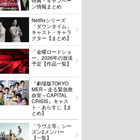
特典・キャンペー
ン情報まとめ
Netflixシリーズ
「ダウンタイム」
キャスト・キャラ
クター【まとめ】
「金曜ロードショ
ー」2026年の放送
予定【作品一覧】
『劇場版TOKYO
MER～走る緊急救
命室～CAPITAL
CRISIS』キャス
ト・あらすじ【ま
とめ】
「ラヴ上等」シー
ズン2メンバー
【一覧】