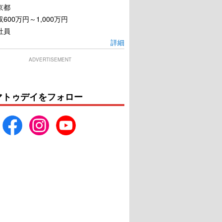
京都
600万円～1,000万円
社員
詳細
ADVERTISEMENT
マトゥデイをフォロー