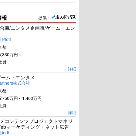
情報
提供：
合職/エンタメ企画職/ゲーム・エン
lott
京都
330万円～
社員
詳細
ゲーム・エンタメ
artners株式会社
京都
750万円～1,400万円
社員
詳細
メコンテンツプロジェクトマネジ
Webマーケティング・ネット広告
ndi