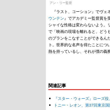
アン・リー監督
『ラスト、コーション』でヴェネ
ウンテン
』でアカデミー監督賞を
シャイな性格は変わらないよう。
で「映画の現場を離れると、どう
のプランをこなすことができるん
ト。世界的な名声を得たことにつ
熱を持っているし、それが僕の義務だ
関連記事
『スター・ウォーズ』ローズ役
トニー・レオン、第37回東京