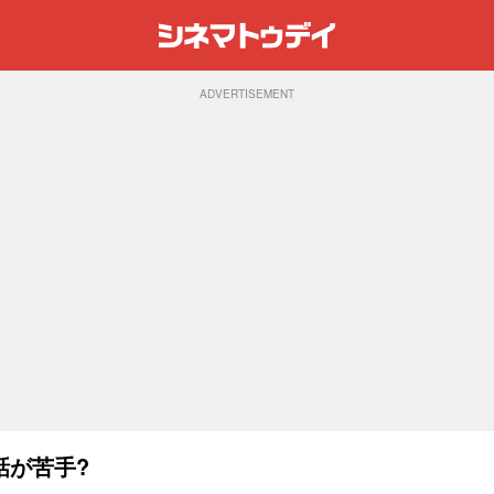
ADVERTISEMENT
話が苦手?