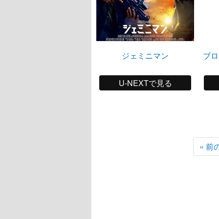
ジェミニマン
ブロ
U-NEXTで見る
« 前