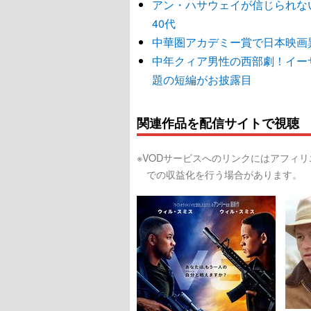
アン・ハサウェイが信じられな
40代
中華圏アカデミー賞で日本映画
中年クィア男性の西部劇！イー
題の短編がお披露目
関連作品を配信サイトで視聴
※VODサービスへのリンクにはアフィ
での収益化を行う場合があります。