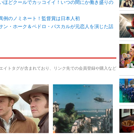
いほどクールでカッコイイ！いつの間にか働き盛りの
異例のノミネート！監督賞は日本人初
サン・ホーク＆ペドロ・パスカルが元恋人を演じた話
リエイトタグが含まれており、リンク先での会員登録や購入など