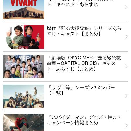
ト！キャスト・あらすじ
歴代『踊る大捜査線』シリーズあら
すじ・キャスト【まとめ】
『劇場版TOKYO MER～走る緊急救
命室～CAPITAL CRISIS』キャス
ト・あらすじ【まとめ】
「ラヴ上等」シーズン2メンバー
【一覧】
『スパイダーマン』グッズ・特典・
キャンペーン情報まとめ