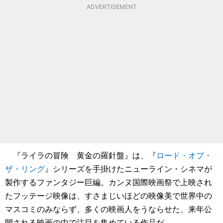
ADVERTISEMENT
『ライラの冒険 黄金の羅針盤』は、『
ロード・オブ・
ザ・リング
』シリーズを手掛けたニューライン・シネマが
製作するファンタジー巨編。カンヌ国際映画祭で上映され
たフッテージ映像は、すさまじいほどの映像美で世界中の
マスコミのみならず、多くの映画人をうならせた、来年公
開される映画の中で注目を集めている作品だ。