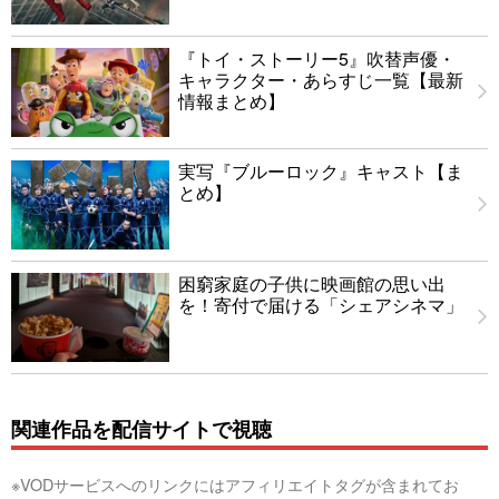
『トイ・ストーリー5』吹替声優・
キャラクター・あらすじ一覧【最新
情報まとめ】
実写『ブルーロック』キャスト【ま
とめ】
困窮家庭の子供に映画館の思い出
を！寄付で届ける「シェアシネマ」
関連作品を配信サイトで視聴
※VODサービスへのリンクにはアフィリエイトタグが含まれてお