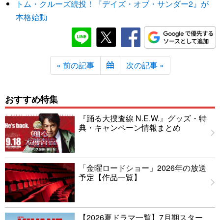
トム・クルーズ続投！『デイズ・オブ・サンダー2』が
本格始動
« 前の記事
次の記事 »
おすすめ特集
『踊る大捜査線 N.E.W.』グッズ・特
典・キャンペーン情報まとめ
「金曜ロードショー」2026年の放送
予定【作品一覧】
【2026夏ドラマ一覧】7月期スター