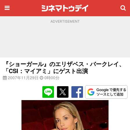
ADVERTISEMENT
『ショーガール』のエリザベス・バークレイ、
「CSI：マイアミ」にゲスト出演
2007年11月29日
0時00分