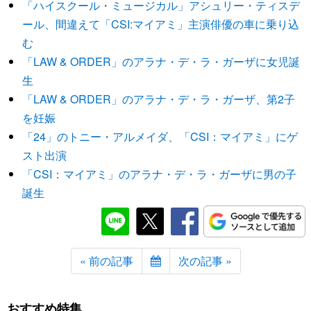
「ハイスクール・ミュージカル」アシュリー・ティスデ
ール、間違えて「CSI:マイアミ」主演俳優の車に乗り込
む
「LAW & ORDER」のアラナ・デ・ラ・ガーザに女児誕
生
「LAW & ORDER」のアラナ・デ・ラ・ガーザ、第2子
を妊娠
「24」のトニー・アルメイダ、「CSI：マイアミ」にゲ
スト出演
「CSI：マイアミ」のアラナ・デ・ラ・ガーザに男の子
誕生
« 前の記事
次の記事 »
おすすめ特集