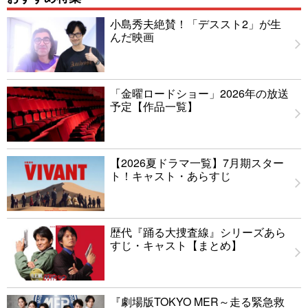
小島秀夫絶賛！「デススト2」が生
んだ映画
「金曜ロードショー」2026年の放送
予定【作品一覧】
【2026夏ドラマ一覧】7月期スター
ト！キャスト・あらすじ
歴代『踊る大捜査線』シリーズあら
すじ・キャスト【まとめ】
『劇場版TOKYO MER～走る緊急救