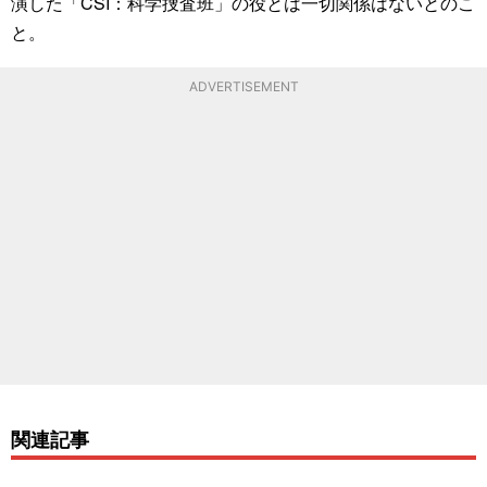
演した「CSI：科学捜査班」の役とは一切関係はないとのこ
と。
ADVERTISEMENT
関連記事