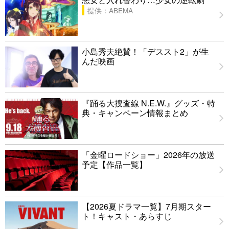
提供：ABEMA
小島秀夫絶賛！「デススト2」が生
んだ映画
『踊る大捜査線 N.E.W.』グッズ・特
典・キャンペーン情報まとめ
「金曜ロードショー」2026年の放送
予定【作品一覧】
【2026夏ドラマ一覧】7月期スター
ト！キャスト・あらすじ