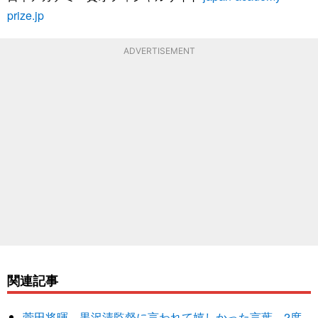
prize.jp
ADVERTISEMENT
関連記事
菅田将暉、黒沢清監督に言われて嬉しかった言葉 2度