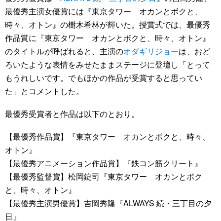
最優秀主演女優賞には『東京タワー オカンとボクと、
時々、オトン』の樹木希林が輝いた。授賞式では、最優秀
作品賞に『東京タワー オカンとボクと、時々、オトン』
のタイトルが呼ばれると、主演の
オダギリジョー
は、おど
ろいたような表情をみせたままステージに登壇し「とって
もうれしいです。でもほかの作品が受賞すると思ってい
た」とコメントした。
最優秀受賞者と作品は以下のとおり。
【最優秀作品賞】『東京タワー オカンとボクと、時々、
オトン』
【最優秀アニメーション作品賞】『鉄コン筋クリート』
【最優秀監督賞】松岡錠司『東京タワー オカンとボク
と、時々、オトン』
【最優秀主演男優賞】吉岡秀隆『ALWAYS 続・三丁目の夕
日』