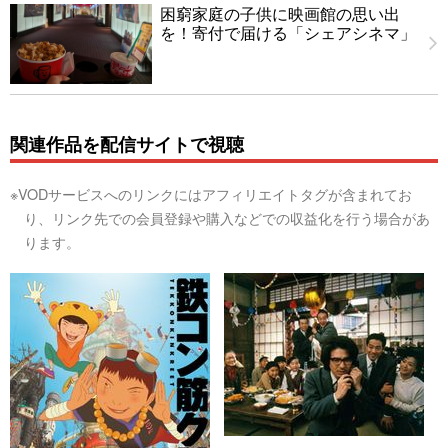
困窮家庭の子供に映画館の思い出
を！寄付で届ける「シェアシネマ」
関連作品を配信サイトで視聴
※VODサービスへのリンクにはアフィリエイトタグが含まれてお
り、リンク先での会員登録や購入などでの収益化を行う場合があ
ります。